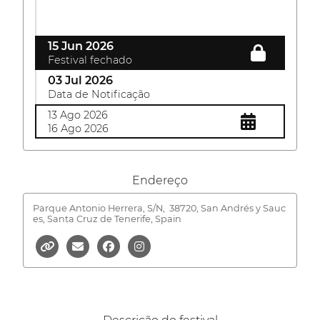
15 Jun 2026
Festival fechado
03 Jul 2026
Data de Notificação
13 Ago 2026
16 Ago 2026
Endereço
Parque Antonio Herrera, S/N,
38720, San Andrés y Sauc
es, Santa Cruz de Tenerife, Spain