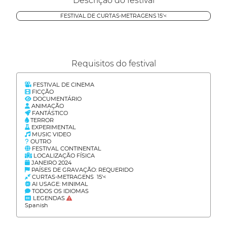
Descrição do festival
FESTIVAL DE CURTAS-METRAGENS 15'<
Requisitos do festival
FESTIVAL DE CINEMA
FICÇÃO
DOCUMENTÁRIO
ANIMAÇÃO
FANTÁSTICO
TERROR
EXPERIMENTAL
MUSIC VIDEO
OUTRO
FESTIVAL CONTINENTAL
LOCALIZAÇÃO FÍSICA
JANEIRO 2024
PAÍSES DE GRAVAÇÃO: REQUERIDO
CURTAS-METRAGENS 15'<
AI USAGE: MINIMAL
TODOS OS IDIOMAS
LEGENDAS
Spanish