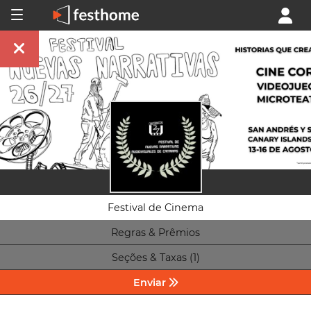
Festival de Cinema
Regras & Prêmios
Seções & Taxas (1)
Enviar