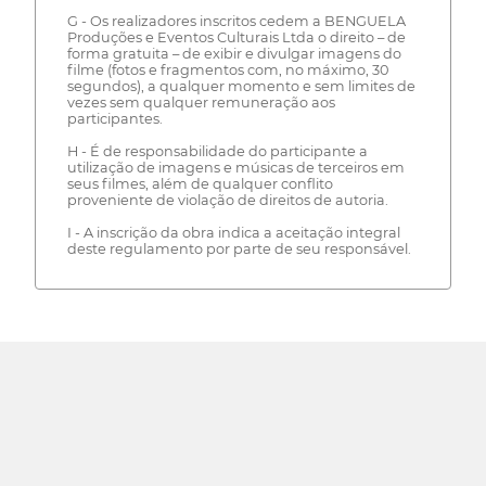
G - Os realizadores inscritos cedem a BENGUELA
Produções e Eventos Culturais Ltda o direito – de
forma gratuita – de exibir e divulgar imagens do
filme (fotos e fragmentos com, no máximo, 30
segundos), a qualquer momento e sem limites de
vezes sem qualquer remuneração aos
participantes.
H - É de responsabilidade do participante a
utilização de imagens e músicas de terceiros em
seus filmes, além de qualquer conflito
proveniente de violação de direitos de autoria.
I - A inscrição da obra indica a aceitação integral
deste regulamento por parte de seu responsável.