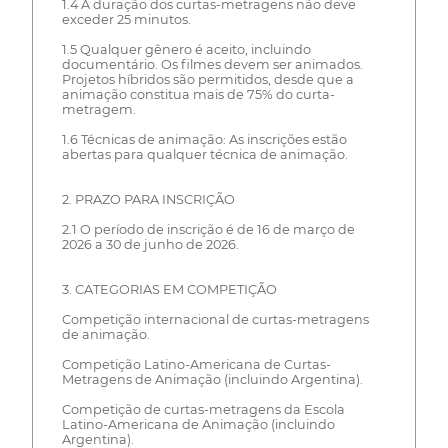
1.4 A duração dos curtas-metragens não deve
exceder 25 minutos.
1.5 Qualquer gênero é aceito, incluindo
documentário. Os filmes devem ser animados.
Projetos híbridos são permitidos, desde que a
animação constitua mais de 75% do curta-
metragem.
1.6 Técnicas de animação: As inscrições estão
abertas para qualquer técnica de animação.
2. PRAZO PARA INSCRIÇÃO
2.1 O período de inscrição é de 16 de março de
2026 a 30 de junho de 2026.
3. CATEGORIAS EM COMPETIÇÃO
Competição internacional de curtas-metragens
de animação.
Competição Latino-Americana de Curtas-
Metragens de Animação (incluindo Argentina).
Competição de curtas-metragens da Escola
Latino-Americana de Animação (incluindo
Argentina).