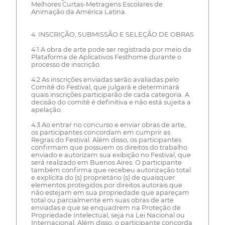
Melhores Curtas-Metragens Escolares de
Animação da América Latina.
4. INSCRIÇÃO, SUBMISSÃO E SELEÇÃO DE OBRAS
4.1 A obra de arte pode ser registrada por meio da
Plataforma de Aplicativos Festhome durante o
processo de inscrição.
4.2 As inscrições enviadas serão avaliadas pelo
Comitê do Festival, que julgará e determinará
quais inscrições participarão de cada categoria. A
decisão do comitê é definitiva e não está sujeita a
apelação.
4.3 Ao entrar no concurso e enviar obras de arte,
os participantes concordam em cumprir as
Regras do Festival. Além disso, os participantes
confirmam que possuem os direitos do trabalho
enviado e autorizam sua exibição no Festival, que
será realizado em Buenos Aires. O participante
também confirma que recebeu autorização total
e explícita do (s) proprietário (s) de quaisquer
elementos protegidos por direitos autorais que
não estejam em sua propriedade que apareçam
total ou parcialmente em suas obras de arte
enviadas e que se enquadrem na Proteção de
Propriedade Intelectual, seja na Lei Nacional ou
Internacional. Além disso, o participante concorda