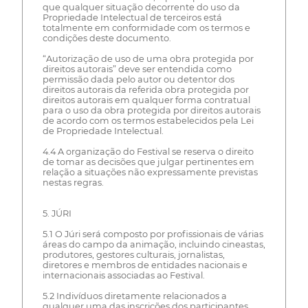
que qualquer situação decorrente do uso da
Propriedade Intelectual de terceiros está
totalmente em conformidade com os termos e
condições deste documento.
“Autorização de uso de uma obra protegida por
direitos autorais” deve ser entendida como
permissão dada pelo autor ou detentor dos
direitos autorais da referida obra protegida por
direitos autorais em qualquer forma contratual
para o uso da obra protegida por direitos autorais
de acordo com os termos estabelecidos pela Lei
de Propriedade Intelectual.
4.4 A organização do Festival se reserva o direito
de tomar as decisões que julgar pertinentes em
relação a situações não expressamente previstas
nestas regras.
5. JÚRI
5.1 O Júri será composto por profissionais de várias
áreas do campo da animação, incluindo cineastas,
produtores, gestores culturais, jornalistas,
diretores e membros de entidades nacionais e
internacionais associadas ao Festival.
5.2 Indivíduos diretamente relacionados a
qualquer uma das inscrições dos participantes