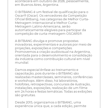
acontecerá em outubro de 2026, pessoalmente,
em Buenos Aires, Argentina.
O BITBANG é um festival de qualificação para o
Oscar® (Oscar). Os vencedores da Competição
Oficial Bitbang, nas categorias de Melhor Curta-
Metragem Internacional e Melhor Curta-
Metragem Latino-Americana, serão
automaticamente elegíveis para participar da
competição de curta-metragem OSCARS®.
A BITBANG divulga e promove propostas
inovadoras, experimentais e autorais por meio de
projeções, exposições e competições.
Promovemos a criação audiovisual na Argentina,
orientada para o desenvolvimento e consolidação
da indústria como contribuição cultural em nível
mundial.
Damos especial ênfase ao treinamento e
capacitação, pois durante o BITBANG são
realizadas masterclasses, seminários, conferências
e workshops. Além disso, há laboratórios,
holofotes, retrospectivas, concursos de ilustração,
instalações, exposições, realização de um filme
em 24 horas e festas temáticas. Todas as exibições
são gratuitas.
Desde 2015, organizamos o BITBANG, uma
experiência única que, a cada edição, permite