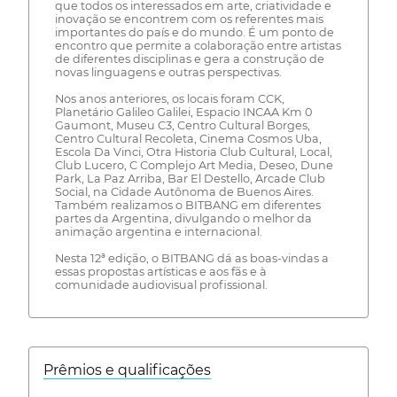
que todos os interessados em arte, criatividade e
inovação se encontrem com os referentes mais
importantes do país e do mundo. É um ponto de
encontro que permite a colaboração entre artistas
de diferentes disciplinas e gera a construção de
novas linguagens e outras perspectivas.
Nos anos anteriores, os locais foram CCK,
Planetário Galileo Galilei, Espacio INCAA Km 0
Gaumont, Museu C3, Centro Cultural Borges,
Centro Cultural Recoleta, Cinema Cosmos Uba,
Escola Da Vinci, Otra Historia Club Cultural, Local,
Club Lucero, C Complejo Art Media, Deseo, Dune
Park, La Paz Arriba, Bar El Destello, Arcade Club
Social, na Cidade Autônoma de Buenos Aires.
Também realizamos o BITBANG em diferentes
partes da Argentina, divulgando o melhor da
animação argentina e internacional.
Nesta 12ª edição, o BITBANG dá as boas-vindas a
essas propostas artísticas e aos fãs e à
comunidade audiovisual profissional.
Prêmios e qualificações