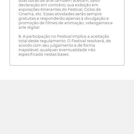
suas obras de arte também aceitam, salvo
declaração em contrário, sua exibição em
exposições itinerantes do Festival, Ciclos de
Cinema, etc. Essas atividades serão sempre
gratuitas e responderão apenas à divulgação e
promoção de filmes de animação, videogames e
arte digital.
8. A participação no Festival implica a aceitação
total deste regulamento. O Festival resolverá, de
acordo com seu julgamento e de forma
inapelável, qualquer eventualidade não
especificada nestas bases.