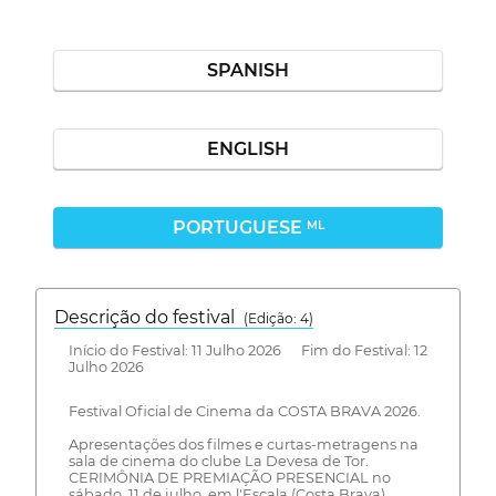
SPANISH
ENGLISH
PORTUGUESE
ML
Descrição do festival
(Edição: 4)
Início do Festival: 11 Julho 2026 Fim do Festival: 12
Julho 2026
Festival Oficial de Cinema da COSTA BRAVA 2026.
Apresentações dos filmes e curtas-metragens na
sala de cinema do clube La Devesa de Tor.
CERIMÔNIA DE PREMIAÇÃO PRESENCIAL no
sábado, 11 de julho, em l'Escala (Costa Brava).