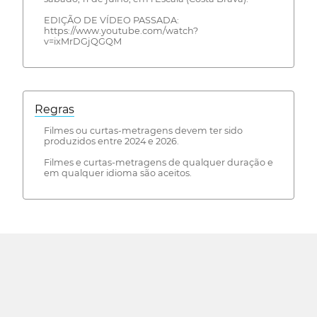
EDIÇÃO DE VÍDEO PASSADA:
https://www.youtube.com/watch?
v=ixMrDGjQGQM
Regras
Filmes ou curtas-metragens devem ter sido
produzidos entre 2024 e 2026.
Filmes e curtas-metragens de qualquer duração e
em qualquer idioma são aceitos.