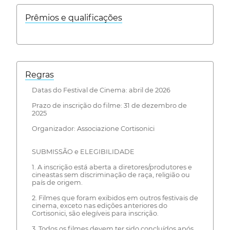
Prêmios e qualificações
Regras
Datas do Festival de Cinema: abril de 2026
Prazo de inscrição do filme: 31 de dezembro de
2025
Organizador: Associazione Cortisonici
SUBMISSÃO e ELEGIBILIDADE
1. A inscrição está aberta a diretores/produtores e
cineastas sem discriminação de raça, religião ou
país de origem.
2. Filmes que foram exibidos em outros festivais de
cinema, exceto nas edições anteriores do
Cortisonici, são elegíveis para inscrição.
3. Todos os filmes devem ter sido concluídos após