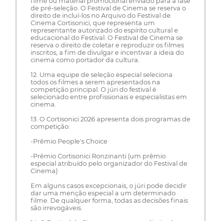
filme ou material promocional enviado para a fase
de pré-seleção. O Festival de Cinema se reserva o
direito de incluí-los no Arquivo do Festival de
Cinema Cortisonici, que representa um
representante autorizado do espírito cultural e
educacional do Festival. O Festival de Cinema se
reserva o direito de coletar e reproduzir os filmes
inscritos, a fim de divulgar e incentivar a ideia do
cinema como portador da cultura.
12. Uma equipe de seleção especial seleciona
todos os filmes a serem apresentados na
competição principal. O júri do festival é
selecionado entre profissionais e especialistas em
cinema.
13. O Cortisonici 2026 apresenta dois programas de
competição:
-Prêmio People's Choice
-Prêmio Cortisonici Ronzinanti (um prêmio
especial atribuído pelo organizador do Festival de
Cinema)
Em alguns casos excepcionais, o júri pode decidir
dar uma menção especial a um determinado
filme. De qualquer forma, todas as decisões finais
são irrevogáveis.