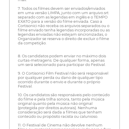
7. Todos os filmes devem ser enviados/enviados
em uma versão LIMPA, junto com um arquivo.srt
separado com as legendas em inglês e o TEMPO
EXATO para a versão do filme enviada. Caso a
Cortisonici não receba os arquivos separados ou o
filme enviado tenha legendas incorporadas ou as
legendas enviadas não estejam sincronizadas, o
Organizador se reserva o direito de excluir o filme
da competição.
8. Os candidatos podem enviar no máximo dois
curtas-metragens. De qualquer forma, apenas
um será selecionado para participar do Festival.
9. O Cortisonici Film Festival não será responsável
por qualquer perda ou dano de qualquer tipo
ocorrido durante o envio e durante o próprio
Festival.
10. Os candidatos são responsáveis pelo conteúdo
do filme e pela trilha sonora, tanto pela música
original quanto pela música não original
(protegida por direitos autorais). Nenhuma
consideração será dada a filmes que tenham
conteúdo ou propósito racista ou calunioso.
11. O Festival de Cinema não devolve nenhum