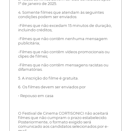
1º de janeiro de 2025.
4. Somente filmes que atendam às seguintes
condições podem ser enviados:
-Filmes que não excedam 15 minutos de duração,
incluindo créditos;
-Filmes que não contêm nenhuma mensagem
publicitária;
-Filmes que não contêm vídeos promocionais ou
clipes de filmes;
-Filmes que não contêm mensagens racistas ou
difamatórias.
5. A inscrição do filme é gratuita.
6. Os filmes devem ser enviados por
• Repouso em casa
O Festival de Cinema CORTISONICI não aceitará
filmes que não cumpram o prazo estabelecido.
Posteriormente, o formato exigido será
comunicado aos candidatos selecionados por e-
mail.