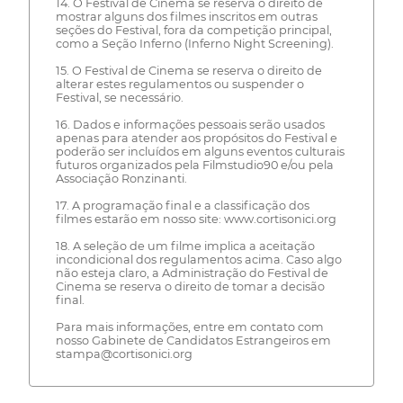
14. O Festival de Cinema se reserva o direito de
mostrar alguns dos filmes inscritos em outras
seções do Festival, fora da competição principal,
como a Seção Inferno (Inferno Night Screening).
15. O Festival de Cinema se reserva o direito de
alterar estes regulamentos ou suspender o
Festival, se necessário.
16. Dados e informações pessoais serão usados
apenas para atender aos propósitos do Festival e
poderão ser incluídos em alguns eventos culturais
futuros organizados pela Filmstudio90 e/ou pela
Associação Ronzinanti.
17. A programação final e a classificação dos
filmes estarão em nosso site: www.cortisonici.org
18. A seleção de um filme implica a aceitação
incondicional dos regulamentos acima. Caso algo
não esteja claro, a Administração do Festival de
Cinema se reserva o direito de tomar a decisão
final.
Para mais informações, entre em contato com
nosso Gabinete de Candidatos Estrangeiros em
stampa@cortisonici.org