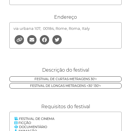
Endereço
via urbana 107,
00184, Rome, Roma, Italy
Descrição do festival
FESTIVAL DE CURTAS-METRAGENS 30'<
FESTIVAL DE LONGAS METRAGENS >30' 130'<
Requisitos do festival
FESTIVAL DE CINEMA
FICÇÃO
DOCUMENTÁRIO
ANIMAÇÃO