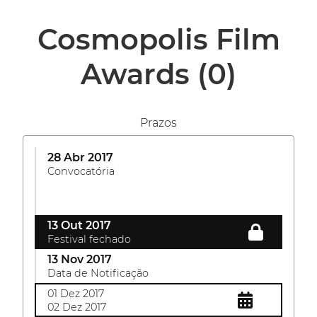
Cosmopolis Film
Awards
(0)
Prazos
28 Abr 2017
Convocatória
13 Out 2017
Festival fechado
13 Nov 2017
Data de Notificação
01 Dez 2017
02 Dez 2017