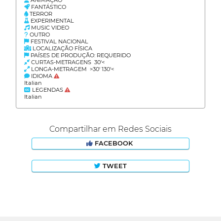
FANTÁSTICO
TERROR
EXPERIMENTAL
MUSIC VIDEO
OUTRO
FESTIVAL NACIONAL
LOCALIZAÇÃO FÍSICA
PAÍSES DE PRODUÇÃO: REQUERIDO
CURTAS-METRAGENS 30'<
LONGA-METRAGEM >30' 130'<
IDIOMA
Italian
LEGENDAS
Italian
Compartilhar em Redes Sociais
FACEBOOK
TWEET