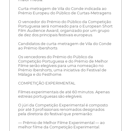
Curta-metragem de Vila do Conde indicada ao
Prémio Europeu do Público de Curtas-Metragens
O vencedor do Prémio do Público da Competição
Portuguesa será nomeado para o European Short
Film Audience Award, organizado por um grupo
de dez dos principais festivais europeus.
Candidatos de curta-metragem de Vila do Conde
ao Prémio Ibershorts
Os vencedores do Prémio do Público da
Competição Portuguesa e do Prémio de Melhor
Filme serão elegíveis para uma nomeação no
Prémio Ibershorts, uma iniciativa do Festival de
Málaga e do Festhome.
COMPETIÇÃO EXPERIMENTAL
Filmes experimentais de até 60 minutos. Apenas
estreias portuguesas são elegíveis.
O júri da Competição Experimental é composto
por até 3 profissionais renomados designados
pela diretoria do festival que premiarão:
— Prêmio de Melhor Filme Experimental — ao
melhor filme da Competição Experimental.