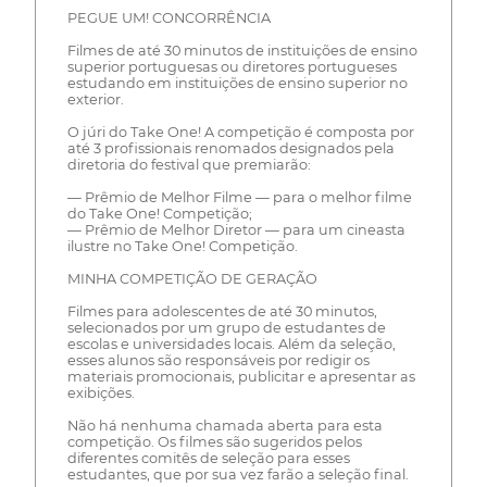
PEGUE UM! CONCORRÊNCIA
Filmes de até 30 minutos de instituições de ensino
superior portuguesas ou diretores portugueses
estudando em instituições de ensino superior no
exterior.
O júri do Take One! A competição é composta por
até 3 profissionais renomados designados pela
diretoria do festival que premiarão:
— Prêmio de Melhor Filme — para o melhor filme
do Take One! Competição;
— Prêmio de Melhor Diretor — para um cineasta
ilustre no Take One! Competição.
MINHA COMPETIÇÃO DE GERAÇÃO
Filmes para adolescentes de até 30 minutos,
selecionados por um grupo de estudantes de
escolas e universidades locais. Além da seleção,
esses alunos são responsáveis por redigir os
materiais promocionais, publicitar e apresentar as
exibições.
Não há nenhuma chamada aberta para esta
competição. Os filmes são sugeridos pelos
diferentes comitês de seleção para esses
estudantes, que por sua vez farão a seleção final.