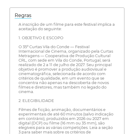
Regras
A inscrição de um filme para este festival implica a
aceitação do seguinte:
1. OBJETIVO E ESCOPO
O 35º Curtas Vila do Conde — Festival
Internacional de Cinema, organizado pela Curtas
Metragens — Cooperativa de Produção Cultural
CRL, com sede em Vila do Conde, Portugal, será
realizado de 2 a 11 de julho de 2027. Seu principal
objetivo é promover a produção audiovisual e
cinematográfica, selecionada de acordo com
critérios de qualidade, em um evento que se
concentra não apenas na descoberta de novos
filmes e diretores, mas também no legado do
cinema.
2. ELEGIBILIDADE
Filmes de ficção, animação, documentários e
experimentais de até 60 minutos (salvo indicação
em contrário), produzidos em 2026 ou 2027 em
digital (DCP) ou filme (16 mm ou 35 mm), são
elegíveis para as várias competições. Leia a seção
3 para saber mais sobre os critérios de