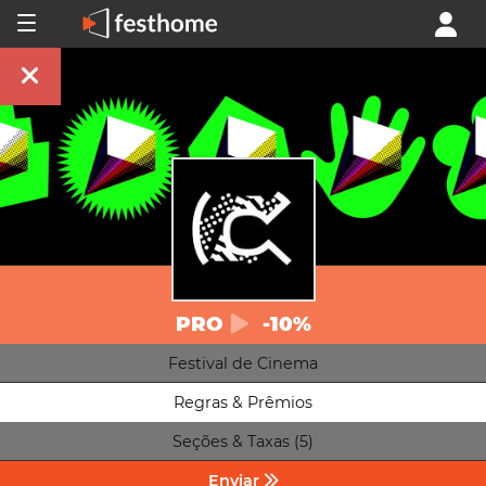
PRO
-10%
Festival de Cinema
Regras & Prêmios
Seções & Taxas (5)
Enviar