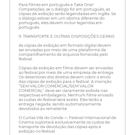
Para filmes em português e Take One!
Competições, se o diálogo for em português, as
cópias de exibição serão legendadas em inglês. Se
o diálogo estiver em um idioma diferente do
português, eles devem incluir legendas em
português.
9. TRANSPORTE E OUTRAS DISPOSIÇÕES GERAIS
As cópias de exibição em formato digital devem
ser enviadas por meio de uma plataforma de
compartilhamento de arquivos fornecida pelo
festival.
Cópias de exibição em filme devem ser enviadas
ao festival por meio de uma empresa de entrega.
Os detentores dos direitos devem cobrir o envio
das cópias de exibição para o festival. A inscrição
“SEM VALOR COMERCIAL/SEM VALOR
COMERCIAL” deve ser claramente exibida nas
respectivas embalagens. Nenhum filme enviado
às custas do festival será aceito. Eles terão a
entrega negada, sendo automaticamente
devolvidos ao remetente.
O Curtas Vila do Conde — Festival Internacional de
Cinema suportará exclusivamente os custos de
transporte da devolução das cópias após a
exibição no festival.