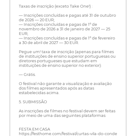
Taxas de inscrição (exceto Take One!) :
— Inscrições concluídas e pagas até 31 de outubro
de 2026 — 20 EUR;
— Inscrições concluídas e pagas de 1º de
novembro de 2026 a 31 de janeiro de 2027 — 25
EUR;
— Inscrições concluídas e pagas de 1º de fevereiro
a 30 de abril de 2027 — 30 EUR.
Pegue um! taxa de inscrição (apenas para filmes
de instituições de ensino superior portuguesas ou
diretores portugueses que estudam em
instituições de ensino superior no exterior):
— Grátis.
O festival não garante a visualização e avaliação
dos filmes apresentados após as datas
estabelecidas acima.
5. SUBMISSÃO
As inscrições de filmes no festival devem ser feitas
por meio de uma das seguintes plataformas:
FESTA EM CASA
https://festhome.com/festival/curtas-vila-do-conde