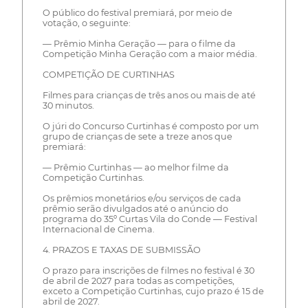
O público do festival premiará, por meio de
votação, o seguinte:
— Prêmio Minha Geração — para o filme da
Competição Minha Geração com a maior média.
COMPETIÇÃO DE CURTINHAS
Filmes para crianças de três anos ou mais de até
30 minutos.
O júri do Concurso Curtinhas é composto por um
grupo de crianças de sete a treze anos que
premiará:
— Prêmio Curtinhas — ao melhor filme da
Competição Curtinhas.
Os prêmios monetários e/ou serviços de cada
prêmio serão divulgados até o anúncio do
programa do 35º Curtas Vila do Conde — Festival
Internacional de Cinema.
4. PRAZOS E TAXAS DE SUBMISSÃO
O prazo para inscrições de filmes no festival é 30
de abril de 2027 para todas as competições,
exceto a Competição Curtinhas, cujo prazo é 15 de
abril de 2027.