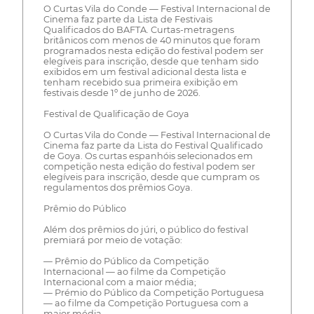
O Curtas Vila do Conde — Festival Internacional de
Cinema faz parte da Lista de Festivais
Qualificados do BAFTA. Curtas-metragens
britânicos com menos de 40 minutos que foram
programados nesta edição do festival podem ser
elegíveis para inscrição, desde que tenham sido
exibidos em um festival adicional desta lista e
tenham recebido sua primeira exibição em
festivais desde 1º de junho de 2026.
Festival de Qualificação de Goya
O Curtas Vila do Conde — Festival Internacional de
Cinema faz parte da Lista do Festival Qualificado
de Goya. Os curtas espanhóis selecionados em
competição nesta edição do festival podem ser
elegíveis para inscrição, desde que cumpram os
regulamentos dos prêmios Goya.
Prêmio do Público
Além dos prêmios do júri, o público do festival
premiará por meio de votação:
— Prêmio do Público da Competição
Internacional — ao filme da Competição
Internacional com a maior média;
— Prémio do Público da Competição Portuguesa
— ao filme da Competição Portuguesa com a
maior média.