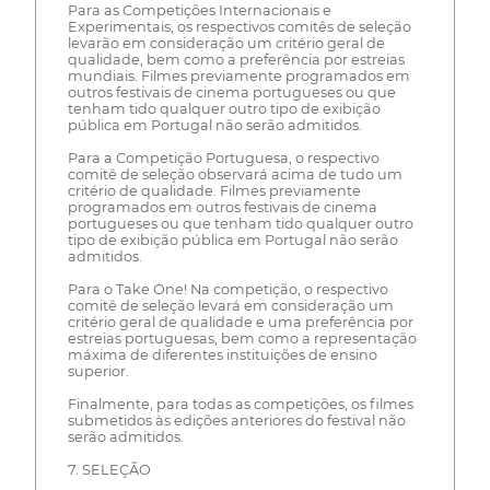
Para as Competições Internacionais e
Experimentais, os respectivos comitês de seleção
levarão em consideração um critério geral de
qualidade, bem como a preferência por estreias
mundiais. Filmes previamente programados em
outros festivais de cinema portugueses ou que
tenham tido qualquer outro tipo de exibição
pública em Portugal não serão admitidos.
Para a Competição Portuguesa, o respectivo
comitê de seleção observará acima de tudo um
critério de qualidade. Filmes previamente
programados em outros festivais de cinema
portugueses ou que tenham tido qualquer outro
tipo de exibição pública em Portugal não serão
admitidos.
Para o Take One! Na competição, o respectivo
comitê de seleção levará em consideração um
critério geral de qualidade e uma preferência por
estreias portuguesas, bem como a representação
máxima de diferentes instituições de ensino
superior.
Finalmente, para todas as competições, os filmes
submetidos às edições anteriores do festival não
serão admitidos.
7. SELEÇÃO