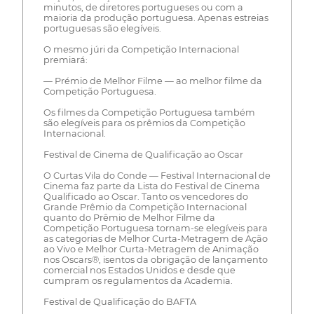
minutos, de diretores portugueses ou com a
maioria da produção portuguesa. Apenas estreias
portuguesas são elegíveis.
O mesmo júri da Competição Internacional
premiará:
— Prémio de Melhor Filme — ao melhor filme da
Competição Portuguesa.
Os filmes da Competição Portuguesa também
são elegíveis para os prêmios da Competição
Internacional.
Festival de Cinema de Qualificação ao Oscar
O Curtas Vila do Conde — Festival Internacional de
Cinema faz parte da Lista do Festival de Cinema
Qualificado ao Oscar. Tanto os vencedores do
Grande Prêmio da Competição Internacional
quanto do Prêmio de Melhor Filme da
Competição Portuguesa tornam-se elegíveis para
as categorias de Melhor Curta-Metragem de Ação
ao Vivo e Melhor Curta-Metragem de Animação
nos Oscars®, isentos da obrigação de lançamento
comercial nos Estados Unidos e desde que
cumpram os regulamentos da Academia.
Festival de Qualificação do BAFTA