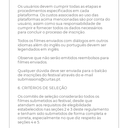
Os usuários devem cumprir todas as etapas e
procedimentos especificados em cada
plataforma. Os custos associados ao uso das
plataformas acima mencionadas são por conta do
usuário, assim como sua responsabilidade de
cumprir e fornecer todos os dados necessários
para concluir o processo de inscrição.
Todos os filmes enviados com diálogos em outros
idiomas além do inglês ou português devem ser
legendados em inglês.
Observe que não serão emitidos reembolsos para
filmes enviados.
Qualquer dúvida deve ser enviada para o balcão
de inscrições do festival através do e-mail
submissions@curtas.pt.
6. CRITÉRIOS DE SELEÇÃO
Os comitês de seleção considerarão todos os
filmes submetidos ao festival, desde que
atendam aos requisitos de elegibilidade
estabelecidos nas seções 2 e 3 deste regulamento
e tenham sido submetidos de forma completa e
correta, especialmente no que diz respeito às
seções 4 e 5.