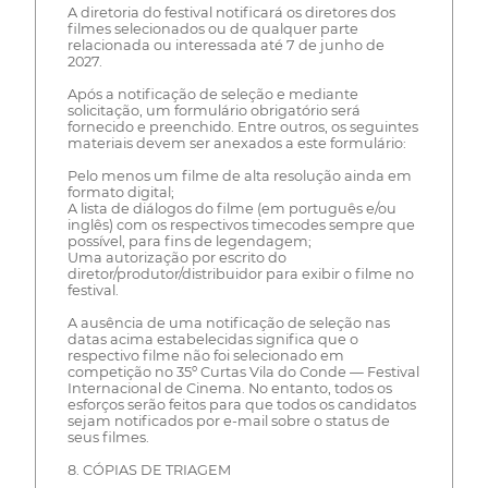
A diretoria do festival notificará os diretores dos
filmes selecionados ou de qualquer parte
relacionada ou interessada até 7 de junho de
2027.
Após a notificação de seleção e mediante
solicitação, um formulário obrigatório será
fornecido e preenchido. Entre outros, os seguintes
materiais devem ser anexados a este formulário:
Pelo menos um filme de alta resolução ainda em
formato digital;
A lista de diálogos do filme (em português e/ou
inglês) com os respectivos timecodes sempre que
possível, para fins de legendagem;
Uma autorização por escrito do
diretor/produtor/distribuidor para exibir o filme no
festival.
A ausência de uma notificação de seleção nas
datas acima estabelecidas significa que o
respectivo filme não foi selecionado em
competição no 35º Curtas Vila do Conde — Festival
Internacional de Cinema. No entanto, todos os
esforços serão feitos para que todos os candidatos
sejam notificados por e-mail sobre o status de
seus filmes.
8. CÓPIAS DE TRIAGEM