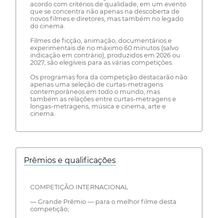
acordo com critérios de qualidade, em um evento
que se concentra não apenas na descoberta de
novos filmes e diretores, mas também no legado
do cinema.
Filmes de ficção, animação, documentários e
experimentais de no máximo 60 minutos (salvo
indicação em contrário), produzidos em 2026 ou
2027, são elegíveis para as várias competições.
Os programas fora da competição destacarão não
apenas uma seleção de curtas-metragens
contemporâneos em todo o mundo, mas
também as relações entre curtas-metragens e
longas-metragens, música e cinema, arte e
cinema.
Prêmios e qualificações
COMPETIÇÃO INTERNACIONAL
— Grande Prêmio — para o melhor filme desta
competição;