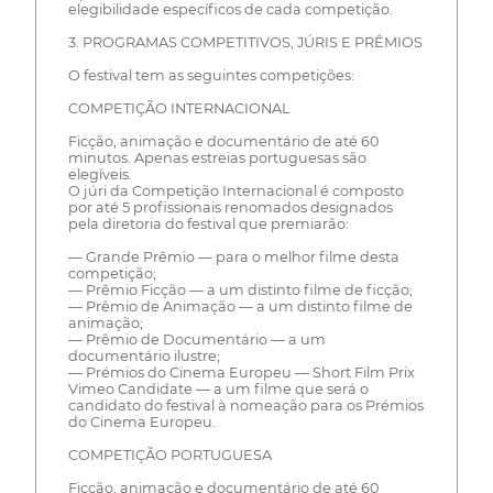
elegibilidade específicos de cada competição.
3. PROGRAMAS COMPETITIVOS, JÚRIS E PRÊMIOS
O festival tem as seguintes competições:
COMPETIÇÃO INTERNACIONAL
Ficção, animação e documentário de até 60
minutos. Apenas estreias portuguesas são
elegíveis.
O júri da Competição Internacional é composto
por até 5 profissionais renomados designados
pela diretoria do festival que premiarão:
— Grande Prêmio — para o melhor filme desta
competição;
— Prêmio Ficção — a um distinto filme de ficção;
— Prêmio de Animação — a um distinto filme de
animação;
— Prêmio de Documentário — a um
documentário ilustre;
— Prémios do Cinema Europeu — Short Film Prix
Vimeo Candidate — a um filme que será o
candidato do festival à nomeação para os Prémios
do Cinema Europeu.
COMPETIÇÃO PORTUGUESA
Ficção, animação e documentário de até 60