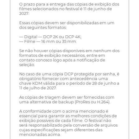
O prazo para a entrega das cópias de exibição dos
filmes selecionados no festival é 11 de junho de
2027.
Essas cópias devem ser disponibilizadas em um
dos seguintes formatos:
— Digital — DCP 2K ou DCP 4K;
— Filme — 16 mm ou 35 mm.
Se não houver cópias disponíveis em nenhum dos
formatos de exibição necessários, entre em
contato conosco logo após a notificação de
seleção.
No caso de uma cópia DCP protegida por senha, é
obrigatório fornecer com antecedência uma
chave KDM válida para o período de 28 de junho a
11 de julho de 2027.
As cópias de triagem devem ser fornecidas com
uma alternativa de backup (ProRes ou H.264).
A conformidade com o acima mencionado é
essencial para garantir as melhores condições de
exibição possíveis de cada filme. O festival não
será responsabilizado pela conversão de arquivos
cujas especificações sejam diferentes das
mencionadas acima.