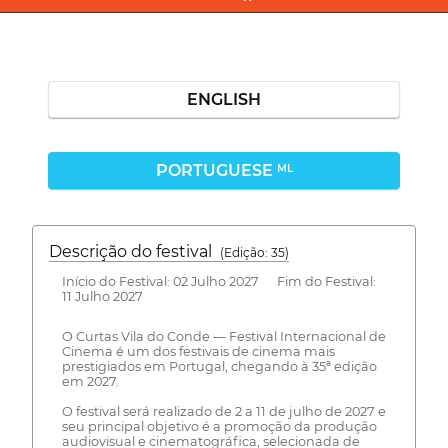
ENGLISH
PORTUGUESE
ML
Descrição do festival
(Edição: 35)
Início do Festival: 02 Julho 2027 Fim do Festival:
11 Julho 2027
O Curtas Vila do Conde — Festival Internacional de
Cinema é um dos festivais de cinema mais
prestigiados em Portugal, chegando à 35ª edição
em 2027.
O festival será realizado de 2 a 11 de julho de 2027 e
seu principal objetivo é a promoção da produção
audiovisual e cinematográfica, selecionada de