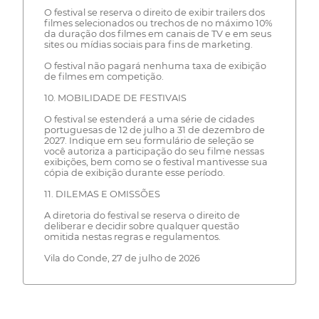
O festival se reserva o direito de exibir trailers dos
filmes selecionados ou trechos de no máximo 10%
da duração dos filmes em canais de TV e em seus
sites ou mídias sociais para fins de marketing.
O festival não pagará nenhuma taxa de exibição
de filmes em competição.
10. MOBILIDADE DE FESTIVAIS
O festival se estenderá a uma série de cidades
portuguesas de 12 de julho a 31 de dezembro de
2027. Indique em seu formulário de seleção se
você autoriza a participação do seu filme nessas
exibições, bem como se o festival mantivesse sua
cópia de exibição durante esse período.
11. DILEMAS E OMISSÕES
A diretoria do festival se reserva o direito de
deliberar e decidir sobre qualquer questão
omitida nestas regras e regulamentos.
Vila do Conde, 27 de julho de 2026