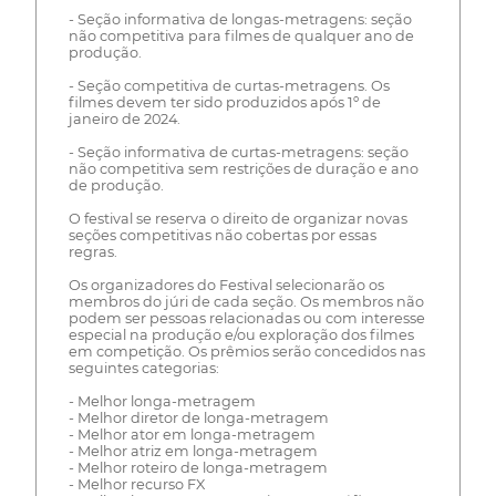
- Seção informativa de longas-metragens: seção
não competitiva para filmes de qualquer ano de
produção.
- Seção competitiva de curtas-metragens. Os
filmes devem ter sido produzidos após 1º de
janeiro de 2024.
- Seção informativa de curtas-metragens: seção
não competitiva sem restrições de duração e ano
de produção.
O festival se reserva o direito de organizar novas
seções competitivas não cobertas por essas
regras.
Os organizadores do Festival selecionarão os
membros do júri de cada seção. Os membros não
podem ser pessoas relacionadas ou com interesse
especial na produção e/ou exploração dos filmes
em competição. Os prêmios serão concedidos nas
seguintes categorias:
- Melhor longa-metragem
- Melhor diretor de longa-metragem
- Melhor ator em longa-metragem
- Melhor atriz em longa-metragem
- Melhor roteiro de longa-metragem
- Melhor recurso FX