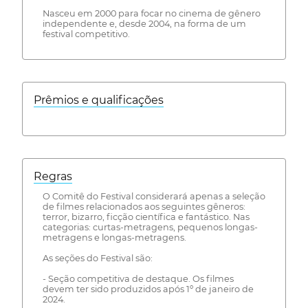
Nasceu em 2000 para focar no cinema de gênero
independente e, desde 2004, na forma de um
festival competitivo.
Prêmios e qualificações
Regras
O Comitê do Festival considerará apenas a seleção
de filmes relacionados aos seguintes gêneros:
terror, bizarro, ficção científica e fantástico. Nas
categorias: curtas-metragens, pequenos longas-
metragens e longas-metragens.
As seções do Festival são:
- Seção competitiva de destaque. Os filmes
devem ter sido produzidos após 1º de janeiro de
2024.