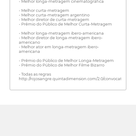
- Melhor longa-metragem cinematográfica
- Melhor curta-metragem
- Melhor curta-metragem argentino
- Melhor diretor de curta-metragem
- Prêmio do Público de Melhor Curta-Metragem
- Melhor longa-metragem ibero-americana
- Melhor diretor de longa-metragem ibero-
americano
- Melhor ator em longa-metragem ibero-
americana
- Prêmio do Público de Melhor Longa-Metragem
- Prêmio do Público de Melhor Filme Bizarro
- Todas as regras
http://rojosangre.quintadimension.com/2.0/convocatoria/