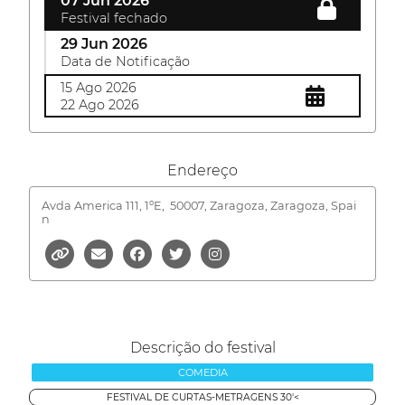
07 Jun 2026
Festival fechado
29 Jun 2026
Data de Notificação
15 Ago 2026
22 Ago 2026
Endereço
Avda America 111, 1ºE,
50007, Zaragoza, Zaragoza, Spai
n
Descrição do festival
COMEDIA
FESTIVAL DE CURTAS-METRAGENS 30'<