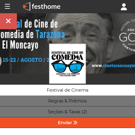
Festival de Cinema
Regras & Prêmios
Seções & Taxas (2)
Enviar