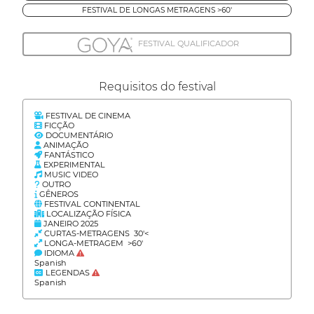
FESTIVAL DE LONGAS METRAGENS >60'
FESTIVAL QUALIFICADOR
Requisitos do festival
FESTIVAL DE CINEMA
FICÇÃO
DOCUMENTÁRIO
ANIMAÇÃO
FANTÁSTICO
EXPERIMENTAL
MUSIC VIDEO
OUTRO
GÊNEROS
FESTIVAL CONTINENTAL
LOCALIZAÇÃO FÍSICA
JANEIRO 2025
CURTAS-METRAGENS 30'<
LONGA-METRAGEM >60'
IDIOMA
Spanish
LEGENDAS
Spanish