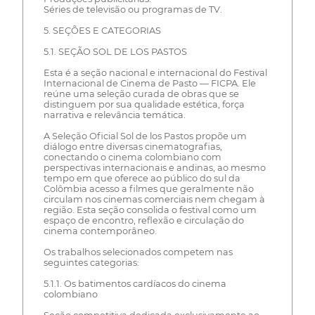
Séries de televisão ou programas de TV.
5. SEÇÕES E CATEGORIAS
5.1. SEÇÃO SOL DE LOS PASTOS
Esta é a seção nacional e internacional do Festival
Internacional de Cinema de Pasto — FICPA. Ele
reúne uma seleção curada de obras que se
distinguem por sua qualidade estética, força
narrativa e relevância temática.
A Seleção Oficial Sol de los Pastos propõe um
diálogo entre diversas cinematografias,
conectando o cinema colombiano com
perspectivas internacionais e andinas, ao mesmo
tempo em que oferece ao público do sul da
Colômbia acesso a filmes que geralmente não
circulam nos cinemas comerciais nem chegam à
região. Esta seção consolida o festival como um
espaço de encontro, reflexão e circulação do
cinema contemporâneo.
Os trabalhos selecionados competem nas
seguintes categorias:
5.1.1. Os batimentos cardíacos do cinema
colombiano