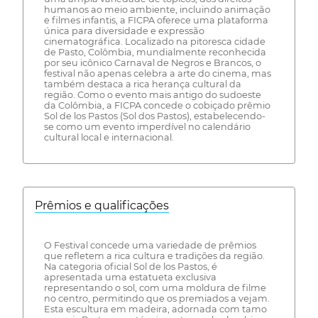
humanos ao meio ambiente, incluindo animação
e filmes infantis, a FICPA oferece uma plataforma
única para diversidade e expressão
cinematográfica. Localizado na pitoresca cidade
de Pasto, Colômbia, mundialmente reconhecida
por seu icônico Carnaval de Negros e Brancos, o
festival não apenas celebra a arte do cinema, mas
também destaca a rica herança cultural da
região. Como o evento mais antigo do sudoeste
da Colômbia, a FICPA concede o cobiçado prêmio
Sol de los Pastos (Sol dos Pastos), estabelecendo-
se como um evento imperdível no calendário
cultural local e internacional.
Prêmios e qualificações
O Festival concede uma variedade de prêmios
que refletem a rica cultura e tradições da região.
Na categoria oficial Sol de los Pastos, é
apresentada uma estatueta exclusiva
representando o sol, com uma moldura de filme
no centro, permitindo que os premiados a vejam.
Esta escultura em madeira, adornada com tamo