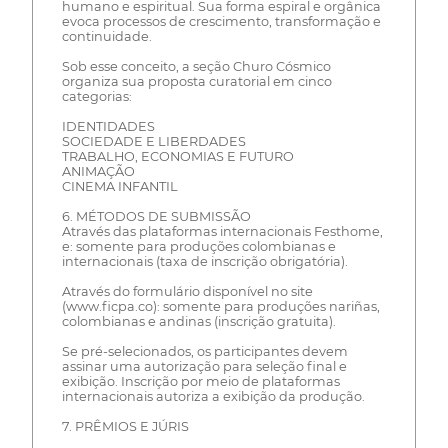
humano e espiritual. Sua forma espiral e orgânica
evoca processos de crescimento, transformação e
continuidade.
Sob esse conceito, a seção Churo Cósmico
organiza sua proposta curatorial em cinco
categorias:
IDENTIDADES
SOCIEDADE E LIBERDADES
TRABALHO, ECONOMIAS E FUTURO
ANIMAÇÃO
CINEMA INFANTIL
6. MÉTODOS DE SUBMISSÃO
Através das plataformas internacionais Festhome,
e: somente para produções colombianas e
internacionais (taxa de inscrição obrigatória).
Através do formulário disponível no site
(www.ficpa.co): somente para produções nariñas,
colombianas e andinas (inscrição gratuita).
Se pré-selecionados, os participantes devem
assinar uma autorização para seleção final e
exibição. Inscrição por meio de plataformas
internacionais autoriza a exibição da produção.
7. PRÊMIOS E JÚRIS