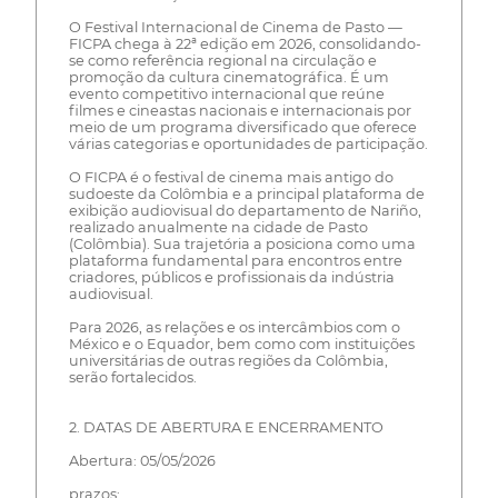
O Festival Internacional de Cinema de Pasto —
FICPA chega à 22ª edição em 2026, consolidando-
se como referência regional na circulação e
promoção da cultura cinematográfica. É um
evento competitivo internacional que reúne
filmes e cineastas nacionais e internacionais por
meio de um programa diversificado que oferece
várias categorias e oportunidades de participação.
O FICPA é o festival de cinema mais antigo do
sudoeste da Colômbia e a principal plataforma de
exibição audiovisual do departamento de Nariño,
realizado anualmente na cidade de Pasto
(Colômbia). Sua trajetória a posiciona como uma
plataforma fundamental para encontros entre
criadores, públicos e profissionais da indústria
audiovisual.
Para 2026, as relações e os intercâmbios com o
México e o Equador, bem como com instituições
universitárias de outras regiões da Colômbia,
serão fortalecidos.
2. DATAS DE ABERTURA E ENCERRAMENTO
Abertura: 05/05/2026
prazos: