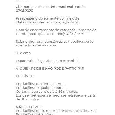
Chamada nacional e internacional padrão:
07/01/2026
Prazo estendido somente por meio de
plataformas internacionais: 07/08/2026
Data de encerramento da categoria Cámaras de
Barniz (produções de Nariño): 07/08/2026
Sob nenhuma circunstância os trabalhos serão
aceitos fora dessas datas.
3. idioma
Espanhol ou legendado em espanhol.
4. QUEM PODE E NÃO PODE PARTICIPAR
ELEGÍVEL:
Produções com tema aberto.
Produções de qualquer país.
Curtas-metragens de até 30 minutos.
Longas-metragens e médias-metragens a partir
de 31 minutos.
NÃO ELEGÍVEL:
Produções concluídas e estreadas antes de 2022.
Produções publicitárias.