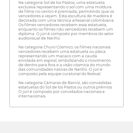
Na categoria Sol de los Pastos, uma estatueta
exclusiva representando o sol com uma moldura
de filme no centro é premiada, permitindo que os
vencedores a vejam. Esta escultura de madeira é
decorada com uma técnica artesanal colombiana.
Os filmes vencedores recebem essa estatueta,
enquanto os filmes não vencedores recebem um
diploma. O júri é composto por membros do setor
audiovisual de Nariño.
Na categoria Churo Cósmico, os filmes nacionais
vencedores recebem uma estatueta ou placa
representando um macaco com a cauda
enrolada em espiral, simbolizando o movimento
de dentro para fora e a visão cósmica do mundo
das comunidades nativas de Nariño. O júri é
composto pela equipe curatorial do festival.
Na categoria Cámaras de Barniz, são concedidas
estatuetas do Sol de los Pastos ou outros prêmios.
O júri é composto por convidados nacionais e
internacionais.