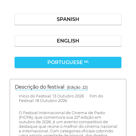
SPANISH
ENGLISH
PORTUGUESE
ML
Descrição do festival
(Edição: 22)
Início do Festival: 13 Outubro 2026 Fim do
Festival: 18 Outubro 2026
O Festival Internacional de Cinema de Pasto
(FICPA), que comemora sua 22ª edição em
outubro de 2026, é um evento competitivo de
destaque que reúne o melhor do cinema nacional
e internacional. Com categorias oficiais cobrindo
uma ampla variedade de tópicos, dos direitos