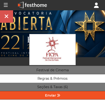
Festival de Cinema
Regras & Prêmios
Seções & Taxas (6)
Enviar