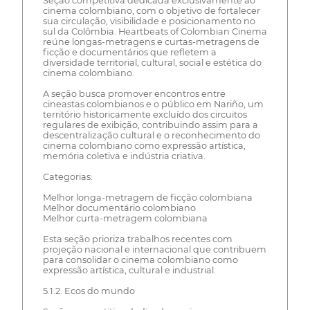
Seção competitiva dedicada exclusivamente ao
cinema colombiano, com o objetivo de fortalecer
sua circulação, visibilidade e posicionamento no
sul da Colômbia. Heartbeats of Colombian Cinema
reúne longas-metragens e curtas-metragens de
ficção e documentários que refletem a
diversidade territorial, cultural, social e estética do
cinema colombiano.
A seção busca promover encontros entre
cineastas colombianos e o público em Nariño, um
território historicamente excluído dos circuitos
regulares de exibição, contribuindo assim para a
descentralização cultural e o reconhecimento do
cinema colombiano como expressão artística,
memória coletiva e indústria criativa.
Categorias:
Melhor longa-metragem de ficção colombiana
Melhor documentário colombiano
Melhor curta-metragem colombiana
Esta seção prioriza trabalhos recentes com
projeção nacional e internacional que contribuem
para consolidar o cinema colombiano como
expressão artística, cultural e industrial.
5.1.2. Ecos do mundo