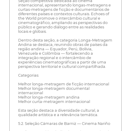
Seção competitiva dedicada ao cinema
internacional, apresentando longas-metragens e
curtas-metragens de ficção e documentários de
diferentes países e contextos culturais. Echoes of
the World promove o intercâmbio cultural e
cinematográfico, ampliando as perspectivas do
público e gerando diálogo entre as realidades
locais e globais.
Dentro desta seção, a categoria Longa-Metragem
Andina se destaca, reunindo obras de países da
região andina — Equador, Perú, Bolívia,
Venezuela e Colômbia — fortalecendo a
integração regional e o intercâmbio de
experiências cinematográficas a partir de uma
perspectiva territorial e cultural compartilhada.
Categorias:
Melhor longa-metragem de ficção internacional
Melhor longa-metragem documental
internacional
Melhor longa-metragem andina
Melhor curta-metragem internacional
Esta seção destaca a diversidade cultural, a
qualidade artística e a relevância temática.
5.2. Seleção Cámaras de Barniz — Cinema Nariño