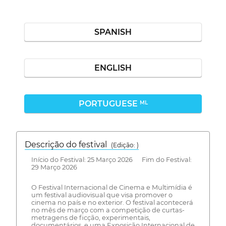
SPANISH
ENGLISH
PORTUGUESE
ML
Descrição do festival
(Edição: )
Início do Festival: 25 Março 2026 Fim do Festival:
29 Março 2026
O Festival Internacional de Cinema e Multimídia é
um festival audiovisual que visa promover o
cinema no país e no exterior. O festival acontecerá
no mês de março com a competição de curtas-
metragens de ficção, experimentais,
documentários. e uma Exposição Internacional de