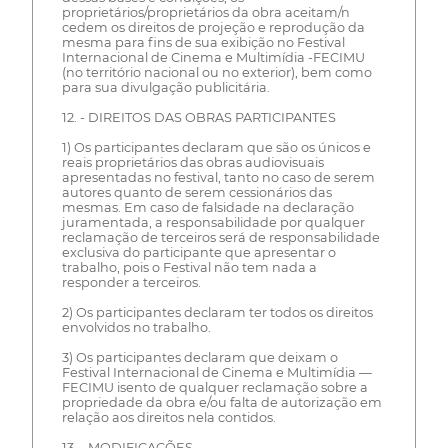
proprietários/proprietários da obra aceitam/n
cedem os direitos de projeção e reprodução da
mesma para fins de sua exibição no Festival
Internacional de Cinema e Multimídia -FECIMU
(no território nacional ou no exterior), bem como
para sua divulgação publicitária.
12. - DIREITOS DAS OBRAS PARTICIPANTES
1) Os participantes declaram que são os únicos e
reais proprietários das obras audiovisuais
apresentadas no festival, tanto no caso de serem
autores quanto de serem cessionários das
mesmas. Em caso de falsidade na declaração
juramentada, a responsabilidade por qualquer
reclamação de terceiros será de responsabilidade
exclusiva do participante que apresentar o
trabalho, pois o Festival não tem nada a
responder a terceiros.
2) Os participantes declaram ter todos os direitos
envolvidos no trabalho.
3) Os participantes declaram que deixam o
Festival Internacional de Cinema e Multimídia —
FECIMU isento de qualquer reclamação sobre a
propriedade da obra e/ou falta de autorização em
relação aos direitos nela contidos.
13. - MODIFICAÇÕES