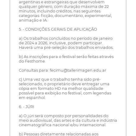
argentinas e estrangeiras que desenvolvem
qualquer gênero, com duração máxima de 22
minutos, incluindo créditos, nas seguintes
categorias: ficção, documentário, experimental,
animação e IA.
5. - CONDIÇÕES GERAIS DE APLICAÇÃO
a) Os trabalhos concluídos no período de janeiro
de 2024 a 2026, inclusive, podem participar.
Haverá uma pré-seleção dos trabalhos enviados.
b) As inscrições para o festival serão feitas através
do Festhome
Consultas para: fecimu@tallerimagen.edu.ar
c) Uma vez que o trabalho tenha sido pré-
selecionado, o proprietário deve entregar uma
cópia em formato HD na melhor qualidade
possível para exibição no festival, com legendas
em espanhol.
6. - JÚRI
a) O júri será composto por personalidades do
meio audiovisual, das artes e da cultura e indústria
cinematográfica nacional e/ou internacional.
b) Pessoas diretamente relacionadas aos