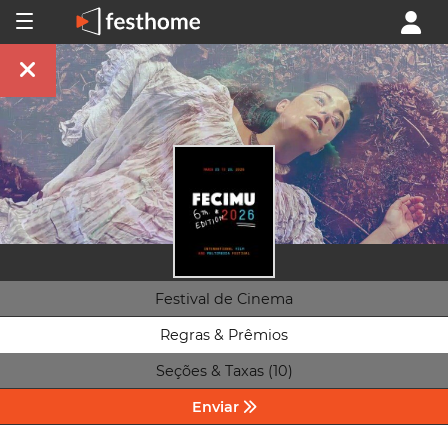
Festival de Cinema
Regras & Prêmios
Seções & Taxas (10)
Enviar