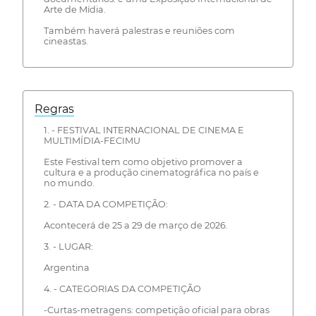
Arte de Mídia.
Também haverá palestras e reuniões com
cineastas.
Regras
1. - FESTIVAL INTERNACIONAL DE CINEMA E
MULTIMÍDIA-FECIMU
Este Festival tem como objetivo promover a
cultura e a produção cinematográfica no país e
no mundo.
2. - DATA DA COMPETIÇÃO:
Acontecerá de 25 a 29 de março de 2026.
3. - LUGAR:
Argentina
4. - CATEGORIAS DA COMPETIÇÃO
-Curtas-metragens: competição oficial para obras