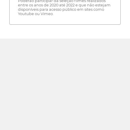
Poderão participar da seleção filmes realizados
entre os anos de 2020 até 2022 e que não estejam
disponíveis para acesso público em sites como
Youtube ou Vimeo.