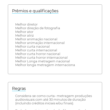
Prêmios e qualificações
Melhor diretor
Melhor direção de fotografia
Melhor ator
Melhor atriz
Melhor animação nacional
Melhor animação internacional
Melhor curta nacional
Melhor curta internacional
Melhor curta horror nacional
Melhor curta horror internacional
Melhor Longa metragem nacional
Melhor longa metragem internaciona
Regras
Considera-se como curta- metragem produções
audiovisuais com até 30 minutos de duração
(incluíndo créditos iniciais e/ou finais).