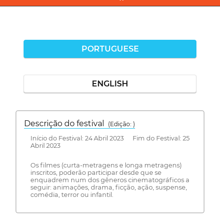
PORTUGUESE
ENGLISH
Descrição do festival
(Edição: )
Início do Festival: 24 Abril 2023 Fim do Festival: 25
Abril 2023
Os filmes (curta-metragens e longa metragens)
inscritos, poderão participar desde que se
enquadrem num dos gêneros cinematográficos a
seguir: animações, drama, ficção, ação, suspense,
comédia, terror ou infantil.