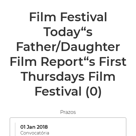
Film Festival
Today“s
Father/Daughter
Film Report“s First
Thursdays Film
Festival
(0)
Prazos
01 Jan 2018
Convocatória