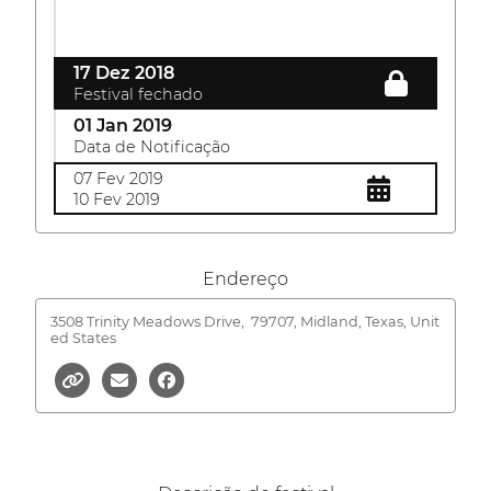
17 Dez 2018
Festival fechado
01 Jan 2019
Data de Notificação
07 Fev 2019
10 Fev 2019
Endereço
3508 Trinity Meadows Drive,
79707, Midland, Texas, Unit
ed States