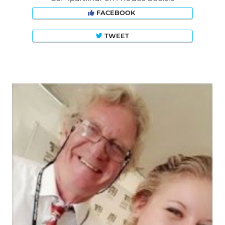
FACEBOOK
TWEET