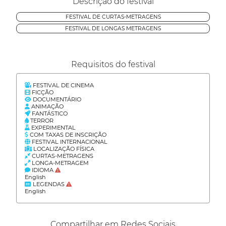
Descrição do festival
FESTIVAL DE CURTAS-METRAGENS
FESTIVAL DE LONGAS METRAGENS
Requisitos do festival
FESTIVAL DE CINEMA
FICÇÃO
DOCUMENTÁRIO
ANIMAÇÃO
FANTÁSTICO
TERROR
EXPERIMENTAL
COM TAXAS DE INSCRIÇÃO
FESTIVAL INTERNACIONAL
LOCALIZAÇÃO FÍSICA
CURTAS-METRAGENS
LONGA-METRAGEM
IDIOMA
English
LEGENDAS
English
Compartilhar em Redes Sociais