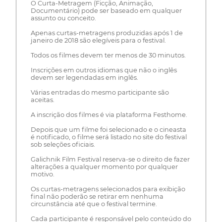
O Curta-Metragem (Ficção, Animação,
Documentário) pode ser baseado em qualquer
assunto ou conceito.
Apenas curtas-metragens produzidas após 1 de
janeiro de 2018 são elegíveis para o festival.
Todos os filmes devem ter menos de 30 minutos.
Inscrições em outros idiomas que não o inglês
devem ser legendadas em inglês.
Várias entradas do mesmo participante são
aceitas.
A inscrição dos filmes é via plataforma Festhome.
Depois que um filme foi selecionado e o cineasta
é notificado, o filme será listado no site do festival
sob seleções oficiais.
Galichnik Film Festival reserva-se o direito de fazer
alterações a qualquer momento por qualquer
motivo.
Os curtas-metragens selecionados para exibição
final não poderão se retirar em nenhuma
circunstância até que o festival termine.
Cada participante é responsável pelo conteúdo do