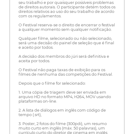
seu trabalho e por quaisquer possíveis problemas
de direitos autorais. O participante detém todos os
direitos relativos ao uso do seu trabalho de acordo
com os regulamentos.
O Festival reserva-se o direito de encerrar o festival
a qualquer momento sem qualquer notificação.
Qualquer filme, selecionado ou não selecionado,
será uma decisão do painel de seleção que é final
e aceito por todos.
A decisão dos membros do júri será definitiva e
aceita por todos.
O Festival não paga taxas de exibição para os
filmes de nenhuma das competições do Festival.
Depois que o filme for selecionado:
1. Uma cópia de triagem deve ser enviada em
arquivo HD no formato MP4, H264, MOV usando
plataformas on-line.
2. A lista de diálogos em inglês com código de
tempo (.srt),
3. Poster, 2 fotos do filme (300pdi), um resumo
muito curto em inglês (máx. 50 palavras), um
currículo curto do diretor de cinema em inglês