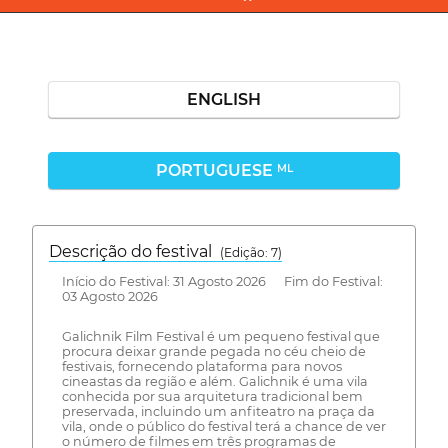
ENGLISH
PORTUGUESE
ML
Descrição do festival
(Edição: 7)
Início do Festival: 31 Agosto 2026 Fim do Festival:
03 Agosto 2026
Galichnik Film Festival é um pequeno festival que
procura deixar grande pegada no céu cheio de
festivais, fornecendo plataforma para novos
cineastas da região e além. Galichnik é uma vila
conhecida por sua arquitetura tradicional bem
preservada, incluindo um anfiteatro na praça da
vila, onde o público do festival terá a chance de ver
o número de filmes em três programas de