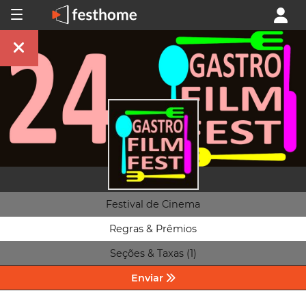
Festival de Cinema
Regras & Prêmios
Seções & Taxas (1)
Enviar