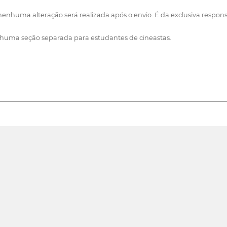
 nenhuma alteração será realizada após o envio. É da exclusiva resp
enhuma seção separada para estudantes de cineastas.