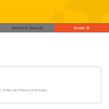
Seções & Taxas (3)
Enviar
 Troféu de Prata e certificado