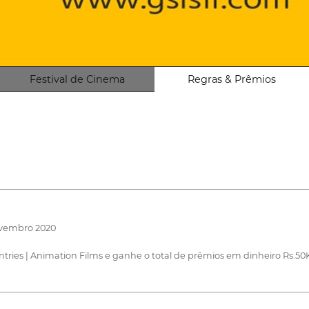
Festival de Cinema
Regras & Prêmios
Novembro 2020
ies | Animation Films e ganhe o total de prêmios em dinheiro Rs.50K,