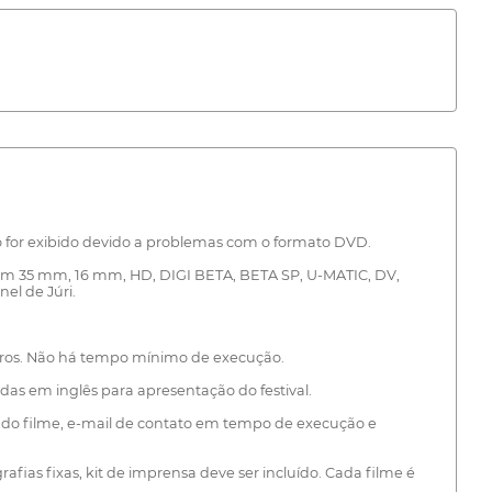
o for exibido devido a problemas com o formato DVD.
o em 35 mm, 16 mm, HD, DIGI BETA, BETA SP, U-MATIC, DV,
el de Júri.
eiros. Não há tempo mínimo de execução.
as em inglês para apresentação do festival.
o do filme, e-mail de contato em tempo de execução e
fias fixas, kit de imprensa deve ser incluído. Cada filme é