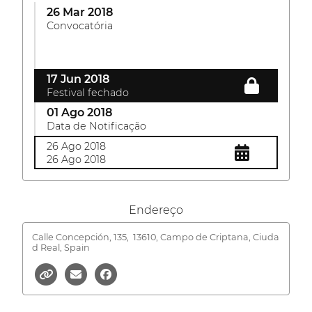
26 Mar 2018
Convocatória
17 Jun 2018
Festival fechado
01 Ago 2018
Data de Notificação
26 Ago 2018
26 Ago 2018
Endereço
Calle Concepción, 135,
13610, Campo de Criptana, Ciuda
d Real, Spain