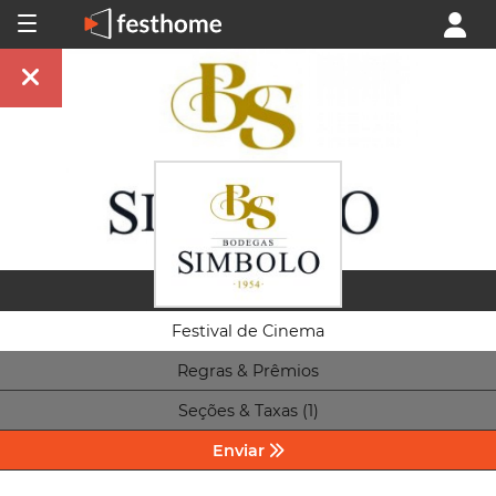
Festival de Cinema
Regras & Prêmios
Seções & Taxas (1)
Enviar