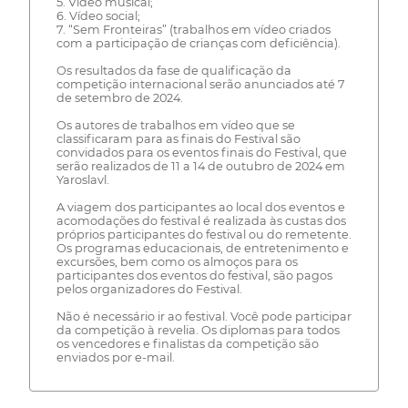
5. Vídeo musical;
6. Vídeo social;
7. “Sem Fronteiras” (trabalhos em vídeo criados
com a participação de crianças com deficiência).
Os resultados da fase de qualificação da
competição internacional serão anunciados até 7
de setembro de 2024.
Os autores de trabalhos em vídeo que se
classificaram para as finais do Festival são
convidados para os eventos finais do Festival, que
serão realizados de 11 a 14 de outubro de 2024 em
Yaroslavl.
A viagem dos participantes ao local dos eventos e
acomodações do festival é realizada às custas dos
próprios participantes do festival ou do remetente.
Os programas educacionais, de entretenimento e
excursões, bem como os almoços para os
participantes dos eventos do festival, são pagos
pelos organizadores do Festival.
Não é necessário ir ao festival. Você pode participar
da competição à revelia. Os diplomas para todos
os vencedores e finalistas da competição são
enviados por e-mail.