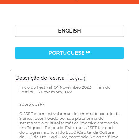
ENGLISH
PORTUGUESE
ML
Descrição do festival
(Edição: )
Início do Festival: 04 Novembro 2022 Fim do
Festival: 15 Novembro 2022
Sobre o JSFF
O JSFF é um festival anual de cinema bi-cidade de
9 anos reconhecido por sua plataforma de
intercâmbio cultural temática imersiva estreando
em Tóquio e Belgrado. Este ano, a JSFF faz parte
do programa oficial do EcoC (Capital da Cultura
da UE) da Novi Sad 2022, contendo 6 dias de filme