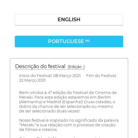
ENGLISH
PORTUGUESE
ML
Descrição do festival
(Edição: )
Início do Festival: 08 Março 2021 Fim do Festival:
22 Março 2021
Bem-vindos à 4ª edição do Festival de Cinema de
Meraki. Para esta edição estaremos em Berlim
(Alemanha) e Madrid (Espanha)! Duas cidades, o
dobro da chance de ser selecionado ou mesmo
de ser selecionado duas vezes!
Nosso festival é inspirado no significado da palavra
“Meraki “e sua relação com o processo de criação
de filmes e roteiros.