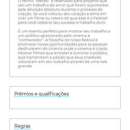
O termo “Meraki “é reservado para projetos que
são um trabalho de amor que foram suportados
pela devoção absoluta durante o processo de
criação. Se você colocou seu coração e alma em
criar um filme ou roteiro do que este é o Festival
para você celebrar seu sucesso e trabalho duro.
É um evento perfeito para mostrar seu trabalho a
um público apaixonado pelo cinema e
“conhecedor”. A filosofia do nosso festival é
promover novas oportunidades para as pessoas
desfrutarem do cinema onde o cinema é criado.
Mostrar filmes que entreter e iluminar o público,
que transmitem a paixão que seus criadores
colocaram em seu trabalho através de uma tela
grande.
Prêmios e qualificações
Regras