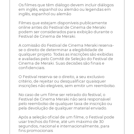
Os filmes que têm diálogo devem incluir diálogos
em inglês, espanhol ou alemão ou legendas em
inglês, espanhol ou alemão
Filmes que estejam disponíveis publicamente
online antes do Festival de Cinema de Meraki
podem ser considerados para exibição durante o
Festival de Cinema de Meraki.
A comissão do Festival de Cinema Meraki reserva-
se o direito de determinar a elegibilidade de
qualquer projeto. Todas as inscrições são exibidas
e avaliadas pelo Comitê de Seleção do Festival de
Cinema de Meraki. Suas decisões são finais e
confidenciais.
O Festival reserva-se o direito, a seu exclusivo
critério, de rejeitar ou desqualificar quaisquer
inscrições não elegíveis, sem emitir um reembolso.
No caso de um filme ser retirado do festival, o
Festival de Cinema Meraki não será responsável
pelo reembolso de qualquer taxa de inscrição ou
pela devolução de qualquer material enviado.
Após a seleção oficial de um filme, o Festival pode
usar trechos do filme, até um máximo de 30
segundos, nacional e internacionalmente, para
fins promocionais