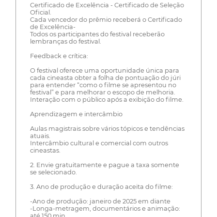
Certificado de Excelência - Certificado de Seleção
Oficial.
Cada vencedor do prêmio receberá o Certificado
de Excelência-
Todos os participantes do festival receberão
lembranças do festival.
Feedback e crítica:
O festival oferece uma oportunidade única para
cada cineasta obter a folha de pontuação do júri
para entender “como o filme se apresentou no
festival” e para melhorar o escopo de melhoria.
Interação com o público após a exibição do filme.
Aprendizagem e intercâmbio
Aulas magistrais sobre vários tópicos e tendências
atuais.
Intercâmbio cultural e comercial com outros
cineastas.
2. Envie gratuitamente e pague a taxa somente
se selecionado.
3. Ano de produção e duração aceita do filme:
-Ano de produção: janeiro de 2025 em diante
-Longa-metragem, documentários e animação:
até 150 min