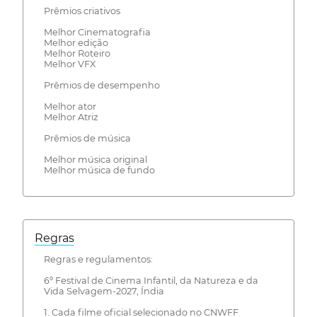
Prêmios criativos
Melhor Cinematografia
Melhor edição
Melhor Roteiro
Melhor VFX
Prêmios de desempenho
Melhor ator
Melhor Atriz
Prêmios de música
Melhor música original
Melhor música de fundo
Regras
Regras e regulamentos:
6º Festival de Cinema Infantil, da Natureza e da
Vida Selvagem-2027, Índia
1. Cada filme oficial selecionado no CNWFF