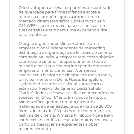
O festival ajuda a elevar os padrões de conteúdo
de qualidade para filmes infantis e sobre a
natureza e também ajuda a impulsionar o
mercado cinematográfico. Esperamos que o
CSNWFF seja um marco para os cineastas em
suas carreiras e também uma experiência rica
para o público.
O órgão organizador Miniboxoffice é uma
empresa global independente de marketing,
distribuição e organização de festivais de cinema
com sede na Índia. A empresa tem como objetivo
promover o cinema independente em todo o
mundo e realizar o cinema independente como
empreendimento comercial. A empresa
estabeleceu festivais de cinema em toda a Índia,
principalmente em Delhi, Noida, Bangalore,
Hyderabad, Mumbai e Calcutá, junto com o
estimado “Festival de Cinema Dada Saheb
Phalke”. Todos os festivais estão acontecendo com
sucesso no 15º ou 16º ano. Em pouco tempo, o
Miniboxoffice ganhou reputação entre a
fraternidade de cineastas, já que mais de 26.000
filmes de mais de 110 países participaram de seus
festivais de cinema. A marca Miniboxoffice é bem
conhecida na indústria e ajuda muitos cineastas
participantes jovens e experientes a obter
reconhecimento.