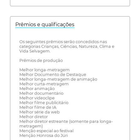
Prêmios e qualificações
Os seguintes prêmios serão concedidos nas
categorias Crianças, Ciências, Natureza, Clima e
Vida Selvagem.
Prêmios de produção
Melhor longa-metragem
Melhor Documento de Destaque
Melhor longa-metragem de animação
Melhor curta-metragem
Melhor animação
Melhor documentário
Melhor videoclipe
Melhor filme publicitário
Melhor filme de IA
Melhor série da web
Melhor diretor
Melhor diretor estreante (somente para longa-
metragem)
Menção especial ao festival
Menção Honrosa do Júri