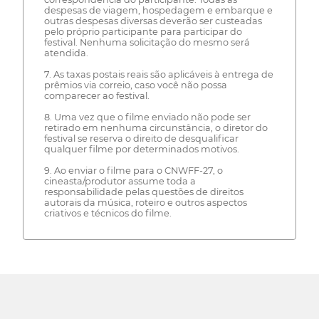
despesas de viagem, hospedagem e embarque e
outras despesas diversas deverão ser custeadas
pelo próprio participante para participar do
festival. Nenhuma solicitação do mesmo será
atendida.
7. As taxas postais reais são aplicáveis à entrega de
prêmios via correio, caso você não possa
comparecer ao festival.
8. Uma vez que o filme enviado não pode ser
retirado em nenhuma circunstância, o diretor do
festival se reserva o direito de desqualificar
qualquer filme por determinados motivos.
9. Ao enviar o filme para o CNWFF-27, o
cineasta/produtor assume toda a
responsabilidade pelas questões de direitos
autorais da música, roteiro e outros aspectos
criativos e técnicos do filme.