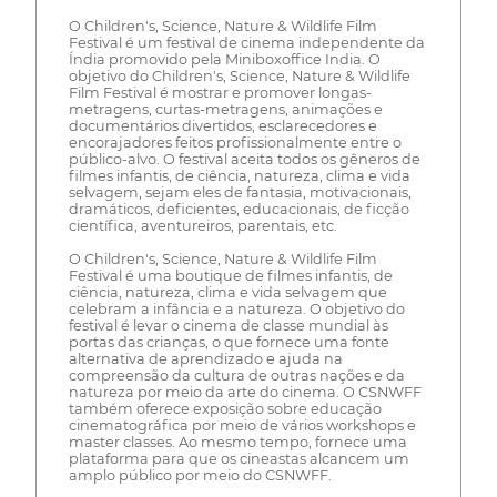
O Children's, Science, Nature & Wildlife Film
Festival é um festival de cinema independente da
Índia promovido pela Miniboxoffice India. O
objetivo do Children's, Science, Nature & Wildlife
Film Festival é mostrar e promover longas-
metragens, curtas-metragens, animações e
documentários divertidos, esclarecedores e
encorajadores feitos profissionalmente entre o
público-alvo. O festival aceita todos os gêneros de
filmes infantis, de ciência, natureza, clima e vida
selvagem, sejam eles de fantasia, motivacionais,
dramáticos, deficientes, educacionais, de ficção
científica, aventureiros, parentais, etc.
O Children's, Science, Nature & Wildlife Film
Festival é uma boutique de filmes infantis, de
ciência, natureza, clima e vida selvagem que
celebram a infância e a natureza. O objetivo do
festival é levar o cinema de classe mundial às
portas das crianças, o que fornece uma fonte
alternativa de aprendizado e ajuda na
compreensão da cultura de outras nações e da
natureza por meio da arte do cinema. O CSNWFF
também oferece exposição sobre educação
cinematográfica por meio de vários workshops e
master classes. Ao mesmo tempo, fornece uma
plataforma para que os cineastas alcancem um
amplo público por meio do CSNWFF.