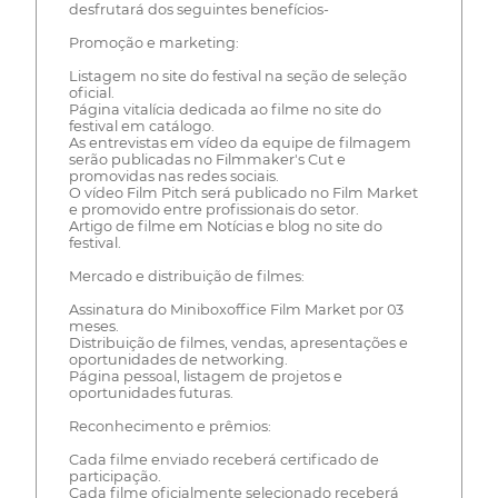
desfrutará dos seguintes benefícios-
Promoção e marketing:
Listagem no site do festival na seção de seleção
oficial.
Página vitalícia dedicada ao filme no site do
festival em catálogo.
As entrevistas em vídeo da equipe de filmagem
serão publicadas no Filmmaker's Cut e
promovidas nas redes sociais.
O vídeo Film Pitch será publicado no Film Market
e promovido entre profissionais do setor.
Artigo de filme em Notícias e blog no site do
festival.
Mercado e distribuição de filmes:
Assinatura do Miniboxoffice Film Market por 03
meses.
Distribuição de filmes, vendas, apresentações e
oportunidades de networking.
Página pessoal, listagem de projetos e
oportunidades futuras.
Reconhecimento e prêmios:
Cada filme enviado receberá certificado de
participação.
Cada filme oficialmente selecionado receberá