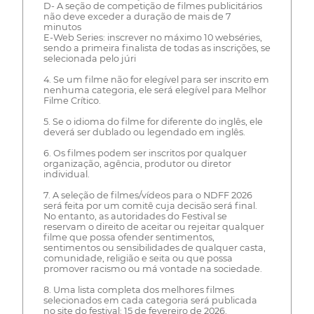
D- A seção de competição de filmes publicitários
não deve exceder a duração de mais de 7
minutos
E-Web Series: inscrever no máximo 10 webséries,
sendo a primeira finalista de todas as inscrições, se
selecionada pelo júri
4. Se um filme não for elegível para ser inscrito em
nenhuma categoria, ele será elegível para Melhor
Filme Crítico.
5. Se o idioma do filme for diferente do inglês, ele
deverá ser dublado ou legendado em inglês.
6. Os filmes podem ser inscritos por qualquer
organização, agência, produtor ou diretor
individual.
7. A seleção de filmes/vídeos para o NDFF 2026
será feita por um comitê cuja decisão será final.
No entanto, as autoridades do Festival se
reservam o direito de aceitar ou rejeitar qualquer
filme que possa ofender sentimentos,
sentimentos ou sensibilidades de qualquer casta,
comunidade, religião e seita ou que possa
promover racismo ou má vontade na sociedade.
8. Uma lista completa dos melhores filmes
selecionados em cada categoria será publicada
no site do festival: 15 de fevereiro de 2026.