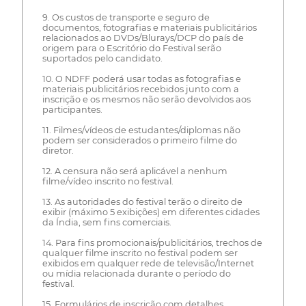
9. Os custos de transporte e seguro de
documentos, fotografias e materiais publicitários
relacionados ao DVDs/Blurays/DCP do país de
origem para o Escritório do Festival serão
suportados pelo candidato.
10. O NDFF poderá usar todas as fotografias e
materiais publicitários recebidos junto com a
inscrição e os mesmos não serão devolvidos aos
participantes.
11. Filmes/vídeos de estudantes/diplomas não
podem ser considerados o primeiro filme do
diretor.
12. A censura não será aplicável a nenhum
filme/vídeo inscrito no festival.
13. As autoridades do festival terão o direito de
exibir (máximo 5 exibições) em diferentes cidades
da Índia, sem fins comerciais.
14. Para fins promocionais/publicitários, trechos de
qualquer filme inscrito no festival podem ser
exibidos em qualquer rede de televisão/Internet
ou mídia relacionada durante o período do
festival.
15. Formulários de inscrição com detalhes