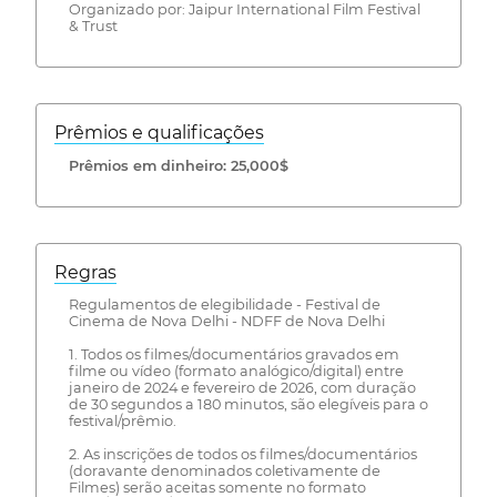
Organizado por: Jaipur International Film Festival
& Trust
Prêmios e qualificações
Prêmios em dinheiro: 25,000$
Regras
Regulamentos de elegibilidade - Festival de
Cinema de Nova Delhi - NDFF de Nova Delhi
1. Todos os filmes/documentários gravados em
filme ou vídeo (formato analógico/digital) entre
janeiro de 2024 e fevereiro de 2026, com duração
de 30 segundos a 180 minutos, são elegíveis para o
festival/prêmio.
2. As inscrições de todos os filmes/documentários
(doravante denominados coletivamente de
Filmes) serão aceitas somente no formato