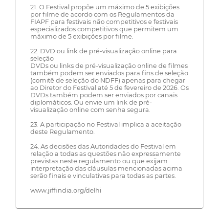
21. O Festival propõe um máximo de 5 exibições
por filme de acordo com os Regulamentos da
FIAPF para festivais não competitivos e festivais
especializados competitivos que permitem um
máximo de 5 exibições por filme.
22. DVD ou link de pré-visualização online para
seleção
DVDs ou links de pré-visualização online de filmes
também podem ser enviados para fins de seleção
(comitê de seleção do NDFF) apenas para chegar
ao Diretor do Festival até 5 de fevereiro de 2026. Os
DVDs também podem ser enviados por canais
diplomáticos. Ou envie um link de pré-
visualização online com senha segura.
23. A participação no Festival implica a aceitação
deste Regulamento.
24. As decisões das Autoridades do Festival em
relação a todas as questões não expressamente
previstas neste regulamento ou que exijam
interpretação das cláusulas mencionadas acima
serão finais e vinculativas para todas as partes.
www.jiffindia.org/delhi