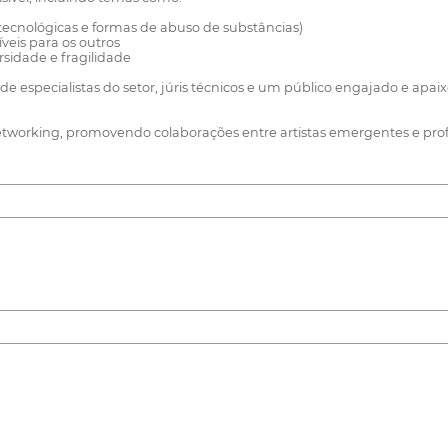
 tecnológicas e formas de abuso de substâncias)
veis para os outros
rsidade e fragilidade
e especialistas do setor, júris técnicos e um público engajado e apa
networking, promovendo colaborações entre artistas emergentes e profi