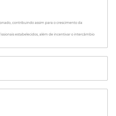
ixonado, contribuindo assim para o crescimento da
ssionais estabelecidos, além de incentivar o intercâmbio