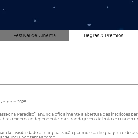
Festival de Cinema
Regras & Prêmios
Dezembro 2025
assegna Paradiso”, anuncia oficialmente a abertura das inscrições para
ebra o cinema independente, mostrando jovens talentos e criando um 
as da invisibilidade e marginalização por meio da linguagem e do po
isível, incluindo temas como: