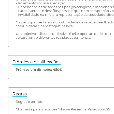
- Isolamento social e alienação
- Dependências de todos os tipos (psicológicas, emocionais,
- Lutas internas e desafios pessoais que nem sempre são visí
- Invisibilidade na mídia: a representação da sociedade, dive
Os participantes terão a oportunidade de receber feedback d
comunidade cinematográfica local.
Um objetivo adicional do festival é criar oportunidades de 
cultural entre diferentes realidades territoriais.
Prêmios e qualificações
Prêmios em dinheiro: 450€
Regras
Regras e termos
Chamada para inscrições “Nuova Rassegna Paradiso 2025"