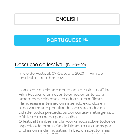
ENGLISH
PORTUGUESE
ML
Descrição do festival
(Edição: 10)
Início do Festival: 07 Outubro 2020 Fim do
Festival: 11 Outubro 2020
Com sede na cidade georgiana de Birr, o Offline
Film Festival é um evento emocionante para
amantes de cinema e criadores. Com filmes
irlandeses e internacionais sendo exibidos em
uma variedade peculiar de locais ao redor da
cidade, todos precedidos por curtas-metragens, o
público é mimado por escolha.
O festival também inclui workshops sobre todos os
aspectos da produção de filmes ministrados por
profissionais da indústria. Talvez o aspecto mais