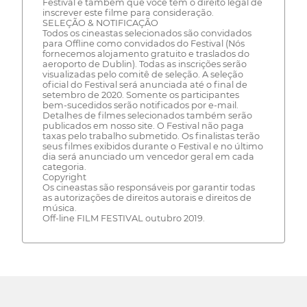
Festival e também que você tem o direito legal de
inscrever este filme para consideração.
SELEÇÃO & NOTIFICAÇÃO
Todos os cineastas selecionados são convidados
para Offline como convidados do Festival (Nós
fornecemos alojamento gratuito e traslados do
aeroporto de Dublin). Todas as inscrições serão
visualizadas pelo comitê de seleção. A seleção
oficial do Festival será anunciada até o final de
setembro de 2020. Somente os participantes
bem-sucedidos serão notificados por e-mail.
Detalhes de filmes selecionados também serão
publicados em nosso site. O Festival não paga
taxas pelo trabalho submetido. Os finalistas terão
seus filmes exibidos durante o Festival e no último
dia será anunciado um vencedor geral em cada
categoria.
Copyright
Os cineastas são responsáveis por garantir todas
as autorizações de direitos autorais e direitos de
música.
Off-line FILM FESTIVAL outubro 2019.