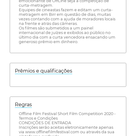
emocionante de OffLine seja a competição de
curta-metragem.
Equipes de cineastas fazem e editam um curta-
metragem em Birr em questão de dias, muitas
vezes contando com a ajuda de moradores locais
na frente e atrás das câmeras.
Os filmes são submetidos a um painel
internacional de juízes e exibidos ao público no
último dia com a curta vencedora ensacando um
generoso prêmio em dinheiro.
Prêmios e qualificações
Regras
Offline Film Festival Short Film Competition 2020 -
Termos e Condições
CONDIÇÕES DE ENTRADA
Inscrições serão aceitas eletronicamente apenas
via www.offlinefilmfestival.com ou através da sua