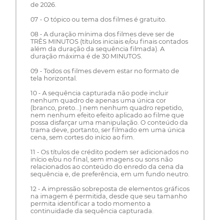
de 2026.
07 - O tópico ou tema dos filmes é gratuito.
08 - A duração mínima dos filmes deve ser de
TRÊS MINUTOS (títulos iniciais e/ou finais contados
além da duração da sequência filmada). A
duração máxima é de 30 MINUTOS.
09 - Todos os filmes devem estar no formato de
tela horizontal.
10 - A sequência capturada não pode incluir
nenhum quadro de apenas uma única cor
(branco, preto...) nem nenhum quadro repetido,
nem nenhum efeito efeito aplicado ao filme que
possa disfarçar uma manipulação. O conteúdo da
trama deve, portanto, ser filmado em uma única
cena, sem cortes do início ao fim.
11 - Os títulos de crédito podem ser adicionados no
início e/ou no final, sem imagens ou sons não
relacionados ao conteúdo do enredo da cena da
sequência e, de preferência, em um fundo neutro.
12 - A impressão sobreposta de elementos gráficos
na imagem é permitida, desde que seu tamanho
permita identificar a todo momento a
continuidade da sequência capturada.