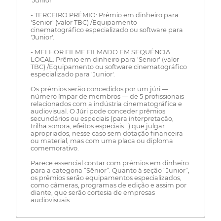
'Junior'
- TERCEIRO PRÊMIO: Prêmio em dinheiro para
'Senior' (valor TBC) /Equipamento
cinematográfico especializado ou software para
'Junior'.
- MELHOR FILME FILMADO EM SEQUÊNCIA
LOCAL: Prêmio em dinheiro para 'Senior' (valor
TBC) /Equipamento ou software cinematográfico
especializado para 'Junior'.
Os prêmios serão concedidos por um júri —
número ímpar de membros — de 5 profissionais
relacionados com a indústria cinematográfica e
audiovisual. O Júri pode conceder prêmios
secundários ou especiais (para interpretação,
trilha sonora, efeitos especiais...) que julgar
apropriados, nesse caso sem dotação financeira
ou material, mas com uma placa ou diploma
comemorativo.
Parece essencial contar com prêmios em dinheiro
para a categoria “Sênior”. Quanto à seção “Junior”,
os prêmios serão equipamentos especializados,
como câmeras, programas de edição e assim por
diante, que serão cortesia de empresas
audiovisuais.