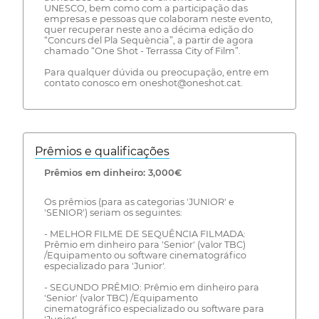
UNESCO, bem como com a participação das
empresas e pessoas que colaboram neste evento,
quer recuperar neste ano a décima edição do
“Concurs del Pla Sequència”, a partir de agora
chamado “One Shot - Terrassa City of Film”.
Para qualquer dúvida ou preocupação, entre em
contato conosco em oneshot@oneshot.cat.
Prêmios e qualificações
Prêmios em dinheiro: 3,000€
Os prêmios (para as categorias 'JUNIOR' e
'SENIOR') seriam os seguintes:
- MELHOR FILME DE SEQUÊNCIA FILMADA:
Prêmio em dinheiro para 'Senior' (valor TBC)
/Equipamento ou software cinematográfico
especializado para 'Junior'.
- SEGUNDO PRÊMIO: Prêmio em dinheiro para
'Senior' (valor TBC) /Equipamento
cinematográfico especializado ou software para