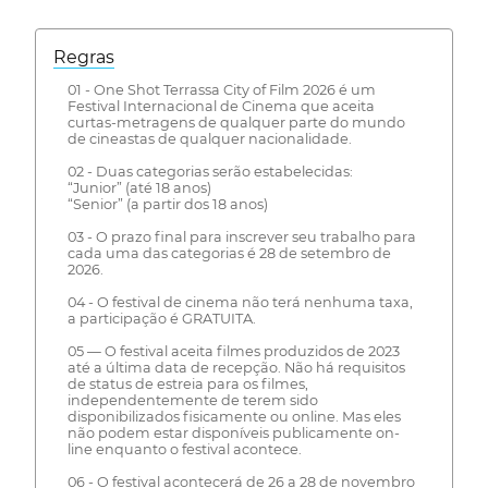
Regras
01 - One Shot Terrassa City of Film 2026 é um
Festival Internacional de Cinema que aceita
curtas-metragens de qualquer parte do mundo
de cineastas de qualquer nacionalidade.
02 - Duas categorias serão estabelecidas:
“Junior” (até 18 anos)
“Senior” (a partir dos 18 anos)
03 - O prazo final para inscrever seu trabalho para
cada uma das categorias é 28 de setembro de
2026.
04 - O festival de cinema não terá nenhuma taxa,
a participação é GRATUITA.
05 — O festival aceita filmes produzidos de 2023
até a última data de recepção. Não há requisitos
de status de estreia para os filmes,
independentemente de terem sido
disponibilizados fisicamente ou online. Mas eles
não podem estar disponíveis publicamente on-
line enquanto o festival acontece.
06 - O festival acontecerá de 26 a 28 de novembro