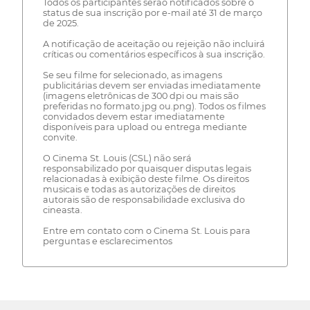
Todos os participantes serão notificados sobre o
status de sua inscrição por e-mail até 31 de março
de 2025.
A notificação de aceitação ou rejeição não incluirá
críticas ou comentários específicos à sua inscrição.
Se seu filme for selecionado, as imagens
publicitárias devem ser enviadas imediatamente
(imagens eletrônicas de 300 dpi ou mais são
preferidas no formato.jpg ou.png). Todos os filmes
convidados devem estar imediatamente
disponíveis para upload ou entrega mediante
convite.
O Cinema St. Louis (CSL) não será
responsabilizado por quaisquer disputas legais
relacionadas à exibição deste filme. Os direitos
musicais e todas as autorizações de direitos
autorais são de responsabilidade exclusiva do
cineasta.
Entre em contato com o Cinema St. Louis para
perguntas e esclarecimentos