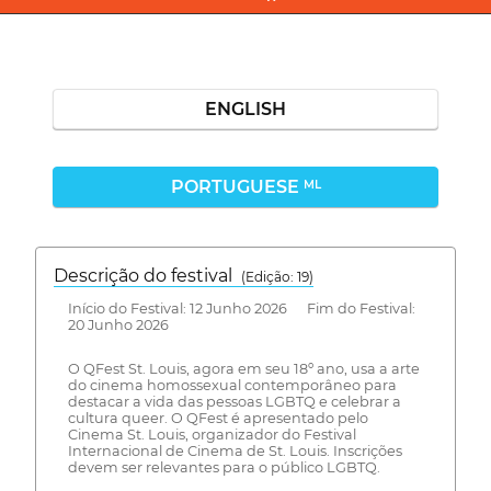
ENGLISH
PORTUGUESE
ML
Descrição do festival
(Edição: 19)
Início do Festival: 12 Junho 2026 Fim do Festival:
20 Junho 2026
O QFest St. Louis, agora em seu 18º ano, usa a arte
do cinema homossexual contemporâneo para
destacar a vida das pessoas LGBTQ e celebrar a
cultura queer. O QFest é apresentado pelo
Cinema St. Louis, organizador do Festival
Internacional de Cinema de St. Louis. Inscrições
devem ser relevantes para o público LGBTQ.