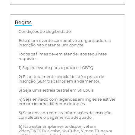
Regras
Condições de elegibilidade:
Este é um evento competitivo e organizado, e a
inscrição não garante um convite.
Todos os filmes devem atender aos seguintes
requisitos:
1) Seja relevante para o público LGBTQ.
2) Estar totalmente concluído até o prazo de
inscrição (SEM trabalhos em andamento).
3) Seja uma estreia teatral em St. Louis.
4) Seja enviado com legendas em inglês se estiver
em um idioma diferente do inglês.
5) Seja enviado com as informações de inscrição
completas e o pagamento adequado.
6) Não estar amplamente disponível em
vídeo/DVD, TV a cabo, YouTube, Vimeo, iTunes ou