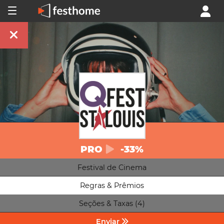
PRO
-33%
Festival de Cinema
Regras & Prêmios
Seções & Taxas (4)
Enviar