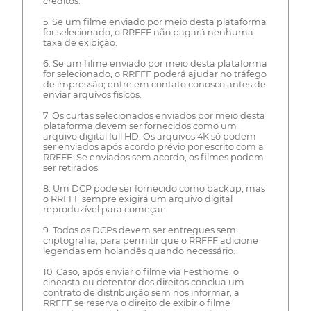
créditos.
5. Se um filme enviado por meio desta plataforma
for selecionado, o RRFFF não pagará nenhuma
taxa de exibição.
6. Se um filme enviado por meio desta plataforma
for selecionado, o RRFFF poderá ajudar no tráfego
de impressão; entre em contato conosco antes de
enviar arquivos físicos.
7. Os curtas selecionados enviados por meio desta
plataforma devem ser fornecidos como um
arquivo digital full HD. Os arquivos 4K só podem
ser enviados após acordo prévio por escrito com a
RRFFF. Se enviados sem acordo, os filmes podem
ser retirados.
8. Um DCP pode ser fornecido como backup, mas
o RRFFF sempre exigirá um arquivo digital
reproduzível para começar.
9. Todos os DCPs devem ser entregues sem
criptografia, para permitir que o RRFFF adicione
legendas em holandês quando necessário.
10. Caso, após enviar o filme via Festhome, o
cineasta ou detentor dos direitos conclua um
contrato de distribuição sem nos informar, a
RRFFF se reserva o direito de exibir o filme