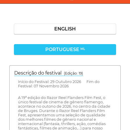
ENGLISH
PORTUGUESE
ML
Descrição do festival
(Edição: 19)
Início do Festival: 29 Outubro 2026 Fim do
Festival: 07 Novembro 2026
A 19ª edição do Razor Reel Flanders Film Fest, o
único festival de cinema de gênero flamengo,
acontece no outono de 2026, no centro da cidade
de Bruges. Durante o Razor Reel Flanders Film
Fest, apresentamos uma seleção de qualidade
dos melhores filmes de gênero nacional e
internacional (fantasia, thrillers, ação, comédias
fantásticas, filmes de animação,...) para nosso