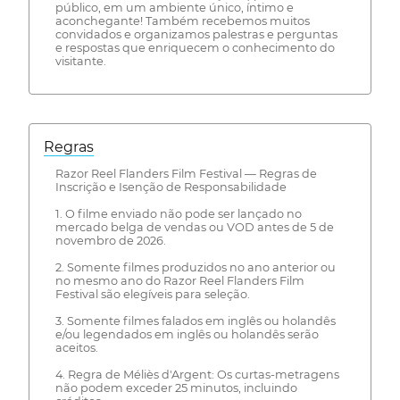
público, em um ambiente único, íntimo e
aconchegante! Também recebemos muitos
convidados e organizamos palestras e perguntas
e respostas que enriquecem o conhecimento do
visitante.
Regras
Razor Reel Flanders Film Festival — Regras de
Inscrição e Isenção de Responsabilidade
1. O filme enviado não pode ser lançado no
mercado belga de vendas ou VOD antes de 5 de
novembro de 2026.
2. Somente filmes produzidos no ano anterior ou
no mesmo ano do Razor Reel Flanders Film
Festival são elegíveis para seleção.
3. Somente filmes falados em inglês ou holandês
e/ou legendados em inglês ou holandês serão
aceitos.
4. Regra de Méliès d'Argent: Os curtas-metragens
não podem exceder 25 minutos, incluindo