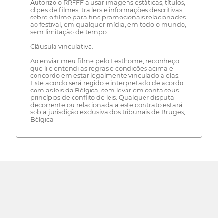
Autorizo o RRFFF a usar imagens estáticas, títulos,
clipes de filmes, trailers e informações descritivas
sobre o filme para fins promocionais relacionados
ao festival, em qualquer mídia, em todo o mundo,
sem limitação de tempo.
Cláusula vinculativa:
Ao enviar meu filme pelo Festhome, reconheço
que li e entendi as regras e condições acima e
concordo em estar legalmente vinculado a elas.
Este acordo será regido e interpretado de acordo
com as leis da Bélgica, sem levar em conta seus
princípios de conflito de leis. Qualquer disputa
decorrente ou relacionada a este contrato estará
sob a jurisdição exclusiva dos tribunais de Bruges,
Bélgica.