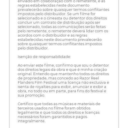
enviado em colaboração com o remetente, e as
regras estabelecidas neste documento
prevalecerão sobre quaisquer termos conflitantes
impostos pelo distribuidor. Se um filme for
selecionado e o cineasta ou detentor dos direitos
concluir um contrato de distribuição após ser
selecionado, todas as comunicações serão feitas
pelo remetente, o remetente deverá lidar com os
acordos com o distribuidor e as regras
estabelecidas neste documento prevalecerão
sobre quaisquer termos conflitantes impostos
pelo distribuidor.
Isenção de responsabilidade:
Ao enviar este filme, confirmo que sou o detentor
dos direitos legais da obra e que é minha criação
original. Entendo que mantenho todos os direitos
de propriedade, mas concedo ao Razor Reel
Flanders Film Festival uma licença não exclusiva e
isenta de royalties para exibir, anunciar e exibir a
obra, no todo ou em parte, para fins do festival e
sua promoção.
Certifico que todas as músicas e materiais de
terceiros usados no filme foram obtidos
legalmente e que todos os direitos e licenças
necessários foram garantidos e pagos
integralmente.