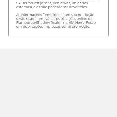
SA HorrorFest (discos, pen drives, unidades
externas), eles não poderão ser devolvidos.
As informações fornecidas sobre sua produção
serão usadas em várias publicações online da
Flamedrop/Shadow Realm inc. /SA HorrorFest e
em publicações impressas como promoção.