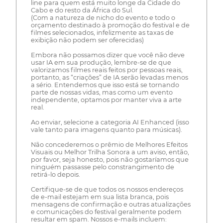
line para quem está muito longe da Cidade do
Cabo e do resto da África do Sul.
(Com a natureza de nicho do evento e todo o
orçamento destinado à promoção do festival e de
filmes selecionados, infelizmente as taxas de
exibição não podem ser oferecidas)
Embora não possamos dizer que você não deve
usar IA em sua produção, lembre-se de que
valorizamos filmes reais feitos por pessoas reais,
portanto, as “criações” de IA serão levadas menos
a sério. Entendemos que isso está se tornando
parte de nossas vidas, mas como um evento
independente, optamos por manter viva a arte
real.
Ao enviar, selecione a categoria AI Enhanced (isso
vale tanto para imagens quanto para músicas).
Não concederemos o prêmio de Melhores Efeitos
Visuais ou Melhor Trilha Sonora a um aviso, então,
por favor, seja honesto, pois não gostaríamos que
ninguém passasse pelo constrangimento de
retirá-lo depois.
Certifique-se de que todos os nossos endereços
de e-mail estejam em sua lista branca, pois
mensagens de confirmação e outras atualizações
e comunicações do festival geralmente podem
resultar em spam. Nossos e-mails incluem: