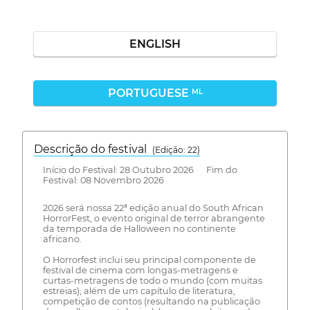
ENGLISH
PORTUGUESE
ML
Descrição do festival
(Edição: 22)
Início do Festival: 28 Outubro 2026 Fim do
Festival: 08 Novembro 2026
2026 será nossa 22ª edição anual do South African
HorrorFest, o evento original de terror abrangente
da temporada de Halloween no continente
africano.
O Horrorfest inclui seu principal componente de
festival de cinema com longas-metragens e
curtas-metragens de todo o mundo (com muitas
estreias); além de um capítulo de literatura,
competição de contos (resultando na publicação