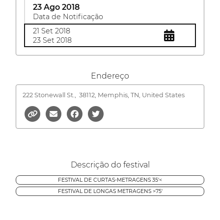
23 Ago 2018
Data de Notificação
21 Set 2018
23 Set 2018
Endereço
222 Stonewall St.,
38112, Memphis, TN, United States
Descrição do festival
FESTIVAL DE CURTAS-METRAGENS 35'<
FESTIVAL DE LONGAS METRAGENS >75'