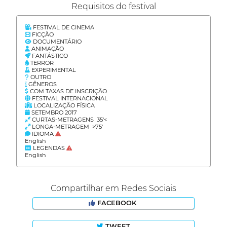
Requisitos do festival
FESTIVAL DE CINEMA
FICÇÃO
DOCUMENTÁRIO
ANIMAÇÃO
FANTÁSTICO
TERROR
EXPERIMENTAL
OUTRO
GÊNEROS
COM TAXAS DE INSCRIÇÃO
FESTIVAL INTERNACIONAL
LOCALIZAÇÃO FÍSICA
SETEMBRO 2017
CURTAS-METRAGENS 35'<
LONGA-METRAGEM >75'
IDIOMA
English
LEGENDAS
English
Compartilhar em Redes Sociais
FACEBOOK
TWEET