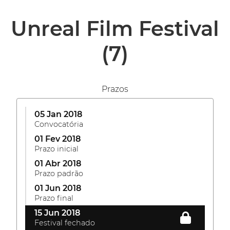
Unreal Film Festival
(7)
Prazos
05 Jan 2018
Convocatória
01 Fev 2018
Prazo inicial
01 Abr 2018
Prazo padrão
01 Jun 2018
Prazo final
15 Jun 2018
Festival fechado