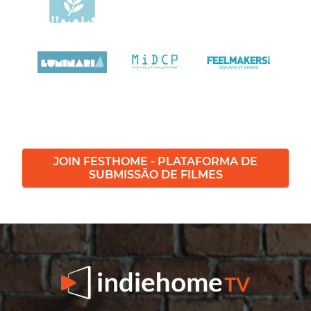
JOIN FESTHOME - PLATAFORMA DE
SUBMISSÃO DE FILMES