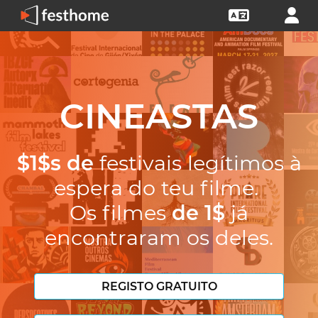
CINEASTAS
$1$s de
festivais legítimos à
espera do teu filme.
Os filmes
de 1$
já
encontraram os deles.
REGISTO GRATUITO