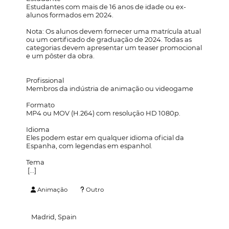
Estudantes com mais de 16 anos de idade ou ex-
alunos formados em 2024.
Nota: Os alunos devem fornecer uma matrícula atual
ou um certificado de graduação de 2024. Todas as
categorias devem apresentar um teaser promocional
e um pôster da obra.
Profissional
Membros da indústria de animação ou videogame
Formato
MP4 ou MOV (H.264) com resolução HD 1080p.
Idioma
Eles podem estar em qualquer idioma oficial da
Espanha, com legendas em espanhol.
Tema
[...]
Animação
Outro
Madrid, Spain