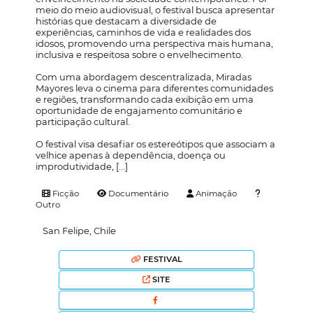
meio do meio audiovisual, o festival busca apresentar
histórias que destacam a diversidade de
experiências, caminhos de vida e realidades dos
idosos, promovendo uma perspectiva mais humana,
inclusiva e respeitosa sobre o envelhecimento.
Com uma abordagem descentralizada, Miradas
Mayores leva o cinema para diferentes comunidades
e regiões, transformando cada exibição em uma
oportunidade de engajamento comunitário e
participação cultural.
O festival visa desafiar os estereótipos que associam a
velhice apenas à dependência, doença ou
improdutividade, [...]
Ficção
Documentário
Animação
Outro
San Felipe, Chile
FESTIVAL
SITE