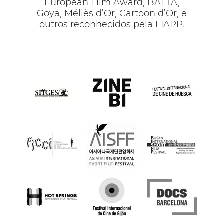
European Film Award, BAFTA,
Goya, Méliès d’Or, Cartoon d’Or, e
outros reconhecidos pela FIAPP.