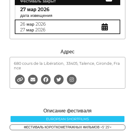
Фестиваль закрыт
27 мар 2026
дата извещения
26 мар 2026
27 мар 2026
Адрес
680 cours de la Libération,
33405, Talence, Gironde, Fra
nce
Описание фестиваля
EUROPEAN SHORTFILMS
ФЕСТИВАЛЬ КОРОТКОМЕТРАЖНЫХ ФИЛЬМОВ >5' 25'<