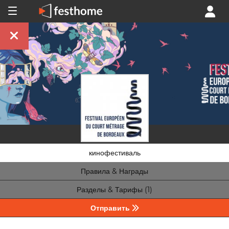
кинофестиваль
Правила & Награды
Разделы & Тарифы (1)
Отправить