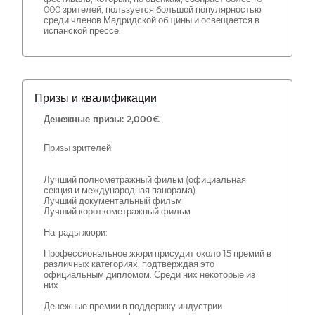
000 зрителей, пользуется большой популярностью
среди членов Мадридской общины и освещается в
испанской прессе.
Призы и квалификации
Денежные призы: 2,000€
Призы зрителей:
Лучший полнометражный фильм (официальная
секция и международная панорама)
Лучший документальный фильм
Лучший короткометражный фильм
Награды жюри:
Профессиональное жюри присудит около 15 премий в
различных категориях, подтверждая это
официальным дипломом. Среди них некоторые из
них
Денежные премии в поддержку индустрии