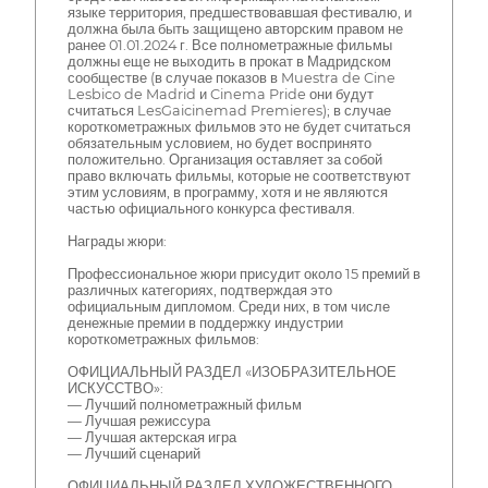
языке территория, предшествовавшая фестивалю, и
должна была быть защищено авторским правом не
ранее 01.01.2024 г. Все полнометражные фильмы
должны еще не выходить в прокат в Мадридском
сообществе (в случае показов в Muestra de Cine
Lesbico de Madrid и Cinema Pride они будут
считаться LesGaicinemad Premieres); в случае
короткометражных фильмов это не будет считаться
обязательным условием, но будет воспринято
положительно. Организация оставляет за собой
право включать фильмы, которые не соответствуют
этим условиям, в программу, хотя и не являются
частью официального конкурса фестиваля.
Награды жюри:
Профессиональное жюри присудит около 15 премий в
различных категориях, подтверждая это
официальным дипломом. Среди них, в том числе
денежные премии в поддержку индустрии
короткометражных фильмов:
ОФИЦИАЛЬНЫЙ РАЗДЕЛ «ИЗОБРАЗИТЕЛЬНОЕ
ИСКУССТВО»:
— Лучший полнометражный фильм
— Лучшая режиссура
— Лучшая актерская игра
— Лучший сценарий
ОФИЦИАЛЬНЫЙ РАЗДЕЛ ХУДОЖЕСТВЕННОГО