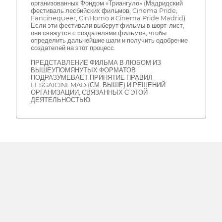
организованных Фондом «Триангуло» (Мадридский
фестиваль лесбийских фильмов, Cinema Pride,
Fancinequeer, CinHomo и Cinema Pride Madrid).
Если эти фестивали выберут фильмы в шорт-лист,
они свяжутся с создателями фильмов, чтобы
определить дальнейшие шаги и получить одобрение
создателей на этот процесс.
ПРЕДСТАВЛЕНИЕ ФИЛЬМА В ЛЮБОМ ИЗ
ВЫШЕУПОМЯНУТЫХ ФОРМАТОВ
ПОДРАЗУМЕВАЕТ ПРИНЯТИЕ ПРАВИЛ
LESGAICINEMAD (СМ. ВЫШЕ) И РЕШЕНИЙ
ОРГАНИЗАЦИИ, СВЯЗАННЫХ С ЭТОЙ
ДЕЯТЕЛЬНОСТЬЮ.