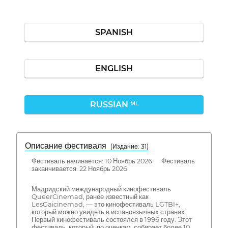
SPANISH
ENGLISH
RUSSIAN
ML
Описание фестиваля
( Издание: 31)
Фестиваль начинается: 10 Ноябрь 2026 Фестиваль
заканчивается: 22 Ноябрь 2026
Мадридский международный кинофестиваль
QueerCinemad, ранее известный как
LesGaicinemad, — это кинофестиваль LGTBI+,
который можно увидеть в испаноязычных странах.
Первый кинофестиваль состоялся в 1996 году. Этот
фестиваль, который, по оценкам, собирает более 10