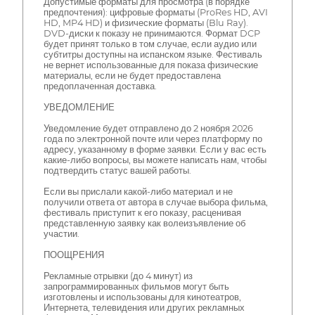
Допустимые форматы для просмотра (в порядке
предпочтения): цифровые форматы (ProRes HD, AVI
HD, MP4 HD) и физические форматы (Blu Ray).
DVD-диски к показу не принимаются. Формат DCP
будет принят только в том случае, если аудио или
субтитры доступны на испанском языке. Фестиваль
не вернет использованные для показа физические
материалы, если не будет предоставлена
предоплаченная доставка.
УВЕДОМЛЕНИЕ
Уведомление будет отправлено до 2 ноября 2026
года по электронной почте или через платформу по
адресу, указанному в форме заявки. Если у вас есть
какие-либо вопросы, вы можете написать нам, чтобы
подтвердить статус вашей работы.
Если вы прислали какой-либо материал и не
получили ответа от автора в случае выбора фильма,
фестиваль приступит к его показу, расценивая
представленную заявку как волеизъявление об
участии.
ПООЩРЕНИЯ
Рекламные отрывки (до 4 минут) из
запрограммированных фильмов могут быть
изготовлены и использованы для кинотеатров,
Интернета, телевидения или других рекламных