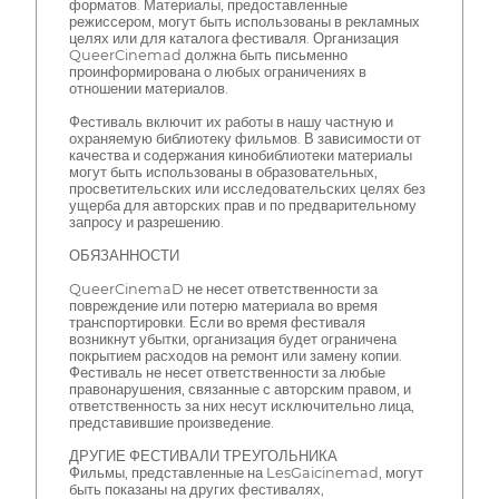
форматов. Материалы, предоставленные
режиссером, могут быть использованы в рекламных
целях или для каталога фестиваля. Организация
QueerCinemad должна быть письменно
проинформирована о любых ограничениях в
отношении материалов.
Фестиваль включит их работы в нашу частную и
охраняемую библиотеку фильмов. В зависимости от
качества и содержания кинобиблиотеки материалы
могут быть использованы в образовательных,
просветительских или исследовательских целях без
ущерба для авторских прав и по предварительному
запросу и разрешению.
ОБЯЗАННОСТИ
QueerCinemaD не несет ответственности за
повреждение или потерю материала во время
транспортировки. Если во время фестиваля
возникнут убытки, организация будет ограничена
покрытием расходов на ремонт или замену копии.
Фестиваль не несет ответственности за любые
правонарушения, связанные с авторским правом, и
ответственность за них несут исключительно лица,
представившие произведение.
ДРУГИЕ ФЕСТИВАЛИ ТРЕУГОЛЬНИКА
Фильмы, представленные на LesGaicinemad, могут
быть показаны на других фестивалях,