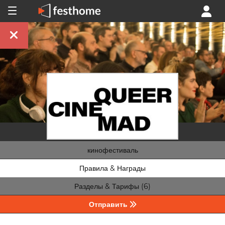
кинофестиваль
Правила & Награды
Разделы & Тарифы (6)
Отправить