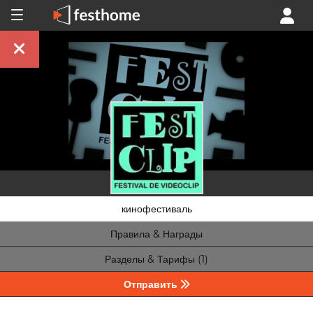
кинофестиваль
Правила & Награды
Разделы & Тарифы (1)
Отправить