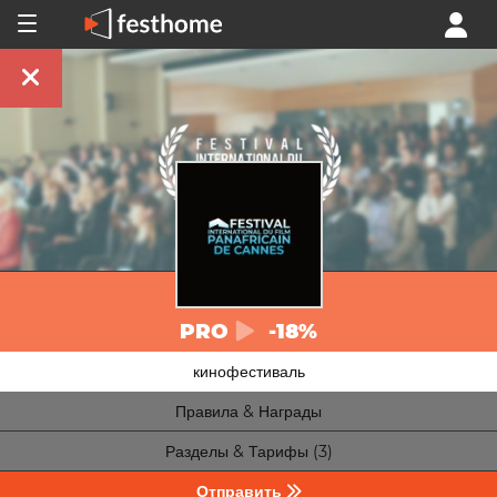
PRO
-18%
кинофестиваль
Правила & Награды
Разделы & Тарифы (3)
Отправить