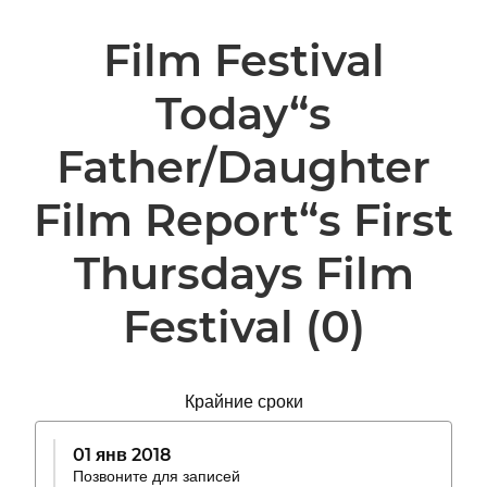
Film Festival
Today“s
Father/Daughter
Film Report“s First
Thursdays Film
Festival
(0)
Крайние сроки
01 янв 2018
Позвоните для записей