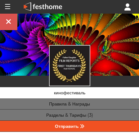
кинофестиваль
Правила & Награды
Разделы & Тарифы (3)
Отправить