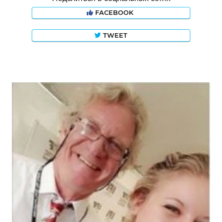
FACEBOOK
TWEET