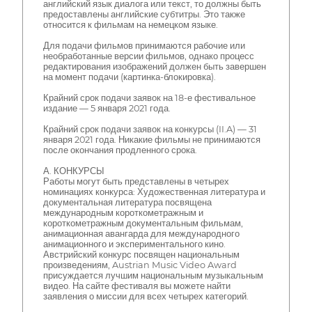
английский язык диалога или текст, то должны быть
предоставлены английские субтитры. Это также
относится к фильмам на немецком языке.
Для подачи фильмов принимаются рабочие или
необработанные версии фильмов, однако процесс
редактирования изображений должен быть завершен
на момент подачи (картинка-блокировка).
Крайний срок подачи заявок на 18-е фестивальное
издание — 5 января 2021 года.
Крайний срок подачи заявок на конкурсы (II.A) — 31
января 2021 года. Никакие фильмы не принимаются
после окончания продленного срока.
А. КОНКУРСЫ
Работы могут быть представлены в четырех
номинациях конкурса: Художественная литература и
документальная литература посвящена
международным короткометражным и
короткометражным документальным фильмам,
анимационная авангарда для международного
анимационного и экспериментального кино.
Австрийский конкурс посвящен национальным
произведениям, Austrian Music Video Award
присуждается лучшим национальным музыкальным
видео. На сайте фестиваля вы можете найти
заявления о миссии для всех четырех категорий.