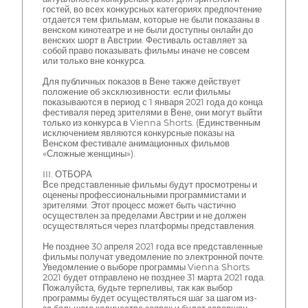
гостей, во всех конкурсных категориях предпочтение
отдается тем фильмам, которые не были показаны в
венском кинотеатре и не были доступны онлайн до
венских шорт в Австрии. Фестиваль оставляет за
собой право показывать фильмы иначе не совсем
или только вне конкурса.
Для публичных показов в Вене также действует
положение об эксклюзивности: если фильмы
показываются в период с 1 января 2021 года до конца
фестиваля перед зрителями в Вене, они могут выйти
только из конкурса в Vienna Shorts. (Единственным
исключением являются конкурсные показы на
Венском фестивале анимационных фильмов
«Сложные женщины»).
III. ОТБОРА
Все представленные фильмы будут просмотрены и
оценены профессиональными программистами и
зрителями. Этот процесс может быть частично
осуществлен за пределами Австрии и не должен
осуществляться через платформы представления.
Не позднее 30 апреля 2021 года все представленные
фильмы получат уведомление по электронной почте.
Уведомление о выборе программы Vienna Shorts
2021 будет отправлено не позднее 31 марта 2021 года.
Пожалуйста, будьте терпеливы, так как выбор
программы будет осуществляться шаг за шагом из-