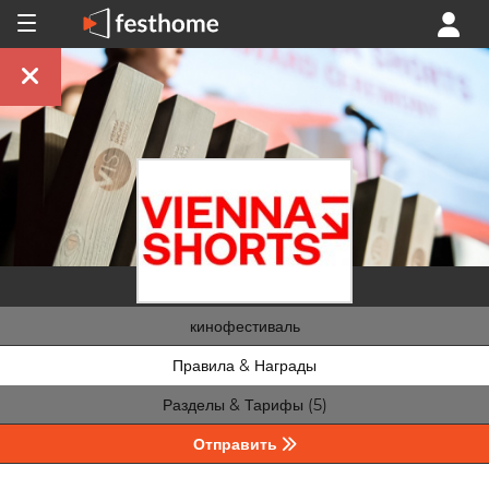
кинофестиваль
Правила & Награды
Разделы & Тарифы (5)
Отправить