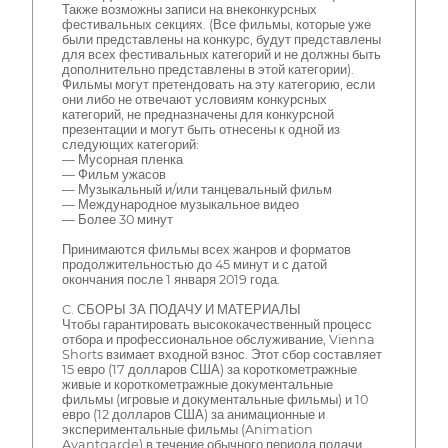
Также возможны записи на внеконкурсных
фестивальных секциях. (Все фильмы, которые уже
были представлены на конкурс, будут представлены
для всех фестивальных категорий и не должны быть
дополнительно представлены в этой категории).
Фильмы могут претендовать на эту категорию, если
они либо не отвечают условиям конкурсных
категорий, не предназначены для конкурсной
презентации и могут быть отнесены к одной из
следующих категорий:
— Мусорная пленка
— Фильм ужасов
— Музыкальный и/или танцевальный фильм
— Международное музыкальное видео
— Более 30 минут
Принимаются фильмы всех жанров и форматов
продолжительностью до 45 минут и с датой
окончания после 1 января 2019 года.
C. СБОРЫ ЗА ПОДАЧУ И МАТЕРИАЛЫ
Чтобы гарантировать высококачественный процесс
отбора и профессиональное обслуживание, Vienna
Shorts взимает входной взнос. Этот сбор составляет
15 евро (17 долларов США) за короткометражные
живые и короткометражные документальные
фильмы (игровые и документальные фильмы) и 10
евро (12 долларов США) за анимационные и
экспериментальные фильмы (Animation
Avantgarde) в течение обычного периода подачи