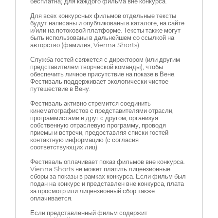
бесплатна) для каждого фильма вне конкурса.
Для всех конкурсных фильмов отдельные тексты
будут написаны и опубликованы в каталоге, на сайте
и/или на потоковой платформе. Тексты также могут
быть использованы в дальнейшем со ссылкой на
авторство (фамилия, Vienna Shorts).
Служба гостей свяжется с директором (или другим
представителем творческой команды), чтобы
обеспечить личное присутствие на показе в Вене.
Фестиваль поддерживает экологически чистое
путешествие в Вену.
Фестиваль активно стремится соединить
кинематографистов с представителями отрасли,
программистами и друг с другом, организуя
собственную отраслевую программу, проводя
приемы и встречи, предоставляя списки гостей
контактную информацию (с согласия
соответствующих лиц).
Фестиваль оплачивает показ фильмов вне конкурса.
Vienna Shorts не может платить лицензионные
сборы за показы в рамках конкурса. Если фильм был
подан на конкурс и представлен вне конкурса, плата
за просмотр или лицензионный сбор также
оплачивается.
Если представленный фильм содержит