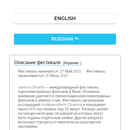
ENGLISH
RUSSIAN
ML
Описание фестиваля
( Издание: )
Фестиваль начинается: 27 Май 2021 Фестиваль
заканчивается: 01 Июнь 2021
Vienna Shorts — международный фестиваль
короткометражных фильмов в Вене. Основное
внимание уделяется презентации короткометражных
фильмов и обмену о них. Фестиваль организован
ассоциацией Independent Cinema и показывает
около 300 постановок под 30 минут. Конкурс разбит
на четыре категории, по каждой из которых могут
быть поданы отдельные заявки. Другие разделы
включают портреты и тематически кураторские
программы.