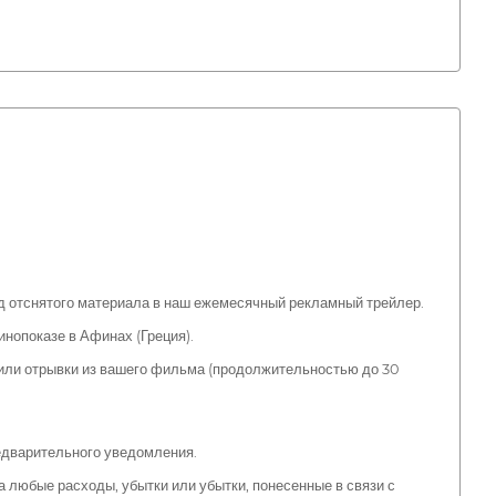
нд отснятого материала в наш ежемесячный рекламный трейлер.
нопоказе в Афинах (Греция).
 или отрывки из вашего фильма (продолжительностью до 30
редварительного уведомления.
за любые расходы, убытки или убытки, понесенные в связи с