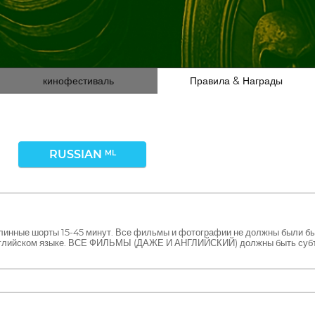
кинофестиваль
Правила & Награды
RUSSIAN
ML
длинные шорты 15-45 минут. Все фильмы и фотографии не должны были бы
английском языке. ВСЕ ФИЛЬМЫ (ДАЖЕ И АНГЛИЙСКИЙ) должны быть субти