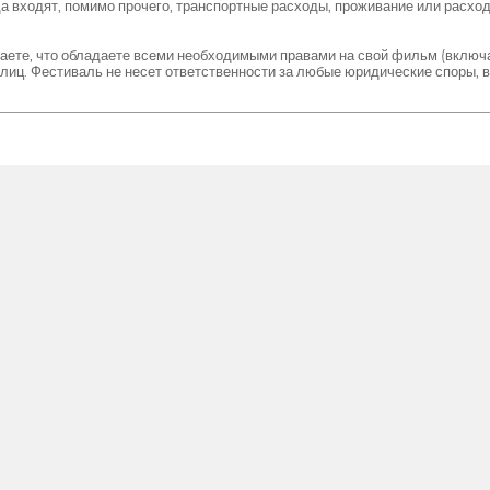
 входят, помимо прочего, транспортные расходы, проживание или расход
даете, что обладаете всеми необходимыми правами на свой фильм (включ
х лиц. Фестиваль не несет ответственности за любые юридические споры,