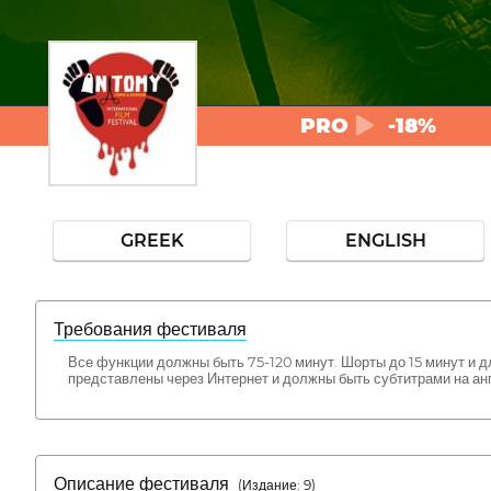
PRO
-18%
GREEK
ENGLISH
Требования фестиваля
Все функции должны быть 75-120 минут. Шорты до 15 минут и 
представлены через Интернет и должны быть субтитрами на 
Описание фестиваля
( Издание: 9)