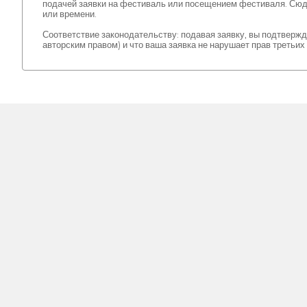
подачей заявки на фестиваль или посещением фестиваля. Сюда
или времени.
Соответствие законодательству: подавая заявку, вы подтверж
авторским правом) и что ваша заявка не нарушает прав третьи