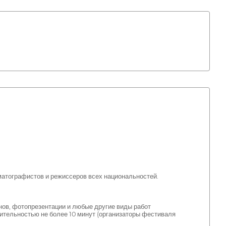
матографистов и режиссеров всех национальностей.
ов, фотопрезентации и любые другие виды работ
ительностью не более 10 минут (организаторы фестиваля