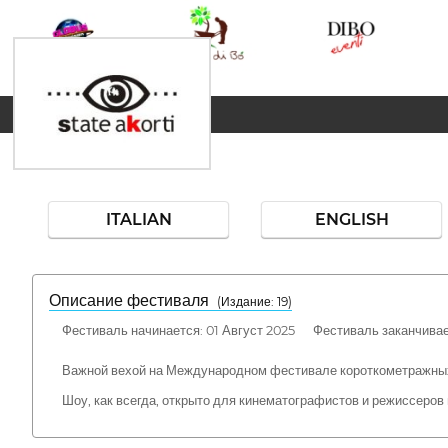
ITALIAN
ENGLISH
Описание фестиваля
( Издание: 19)
Фестиваль начинается: 01 Август 2025 Фестиваль заканчивает
Важной вехой на Международном фестивале короткометражных ю
Шоу, как всегда, открыто для кинематографистов и режиссеров