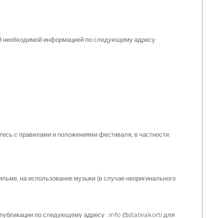
гой необходимой информацией по следующему адресу:
тесь с правилами и положениями фестиваля, в частности:
льме, на использование музыки (в случае неоригинального
публикации по следующему адресу: .info @stateakorti для