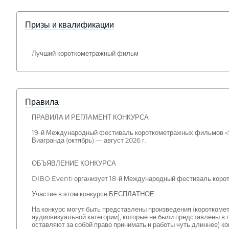
Призы и квалификации
Лучший короткометражный фильм
Правила
ПРАВИЛА И РЕГЛАМЕНТ КОНКУРСА
19-й Международный фестиваль короткометражных фильмов «S
Виагранда (октябрь) — август 2026 г.
ОБЪЯВЛЕНИЕ КОНКУРСА
DIBO Eventi организует 18-й Международный фестиваль корот
Участие в этом конкурсе БЕСПЛАТНОЕ.
На конкурс могут быть представлены произведения (коротком
аудиовизуальной категории), которые не были представлены в
оставляют за собой право принимать и работы чуть длиннее) к