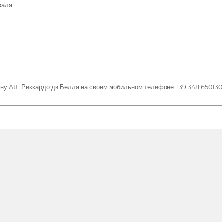
валя
ну Att. Риккардо ди Белла на своем мобильном телефоне +39 348 65013