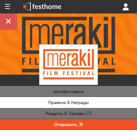
кинофестиваль
Правила & Награды
Разделы & Тарифы (7)
Отправить