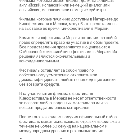
Фильмы, которые имеют диалог, должны включать
английский, испанский или немецкий диалог или
английские, испанские или немецкие субтитры
Фильмы, которые публично доступны в Интернете до
Кинофестиваля в Мераки, могут быть представлены
на выставке во время Кинофестиваля в Мераки.
Комитет кинофестиваля Мераки оставляет за собой
право определять право на участие в любом проекте.
Все представления проверяются и оцениваются
Отборочной комиссией кинофестиваля в Мераки. Их
решения являются окончательными и
конфиденциальными.
Фестиваль оставляет за собой право по
собственному усмотрению отклонить или
дисквалифицировать любые неподходящие заявки
без возврата средств.
В случае изъятия фильма с фестиваля
Кинофестиваль в Мераки не несет ответственности
за возврат любых поданных материалов или за
возврат представленных материалов.
После того, как фильм получил официальный отбор,
фестиваль может использовать отрывки из фильма в
течение не более 30 секунд на национальном и
международном уровнях в рекламных целях