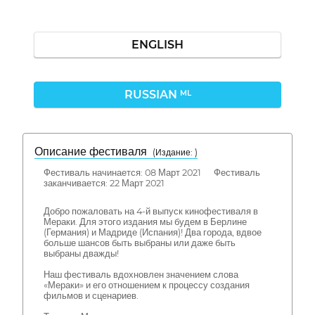
ENGLISH
RUSSIAN
ML
Описание фестиваля
( Издание: )
Фестиваль начинается: 08 Март 2021 Фестиваль
заканчивается: 22 Март 2021
Добро пожаловать на 4-й выпуск кинофестиваля в
Мераки. Для этого издания мы будем в Берлине
(Германия) и Мадриде (Испания)! Два города, вдвое
больше шансов быть выбраны или даже быть
выбраны дважды!
Наш фестиваль вдохновлен значением слова
«Мераки» и его отношением к процессу создания
фильмов и сценариев.