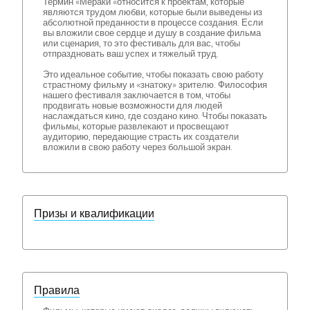
Термин «Мераки «относится к проектам, которые
являются трудом любви, которые были выведены из
абсолютной преданности в процессе создания. Если
вы вложили свое сердце и душу в создание фильма
или сценария, то это фестиваль для вас, чтобы
отпраздновать ваш успех и тяжелый труд.
Это идеальное событие, чтобы показать свою работу
страстному фильму и «знатоку» зрителю. Философия
нашего фестиваля заключается в том, чтобы
продвигать новые возможности для людей
наслаждаться кино, где создано кино. Чтобы показать
фильмы, которые развлекают и просвещают
аудиторию, передающие страсть их создатели
вложили в свою работу через большой экран.
Призы и квалификации
Правила