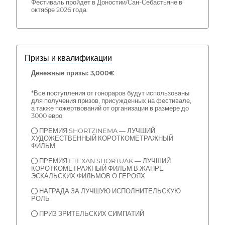
Фестиваль пройдет в Доностии/Сан-Себастьяне в
октябре 2026 года.
Призы и квалификации
Денежные призы: 3,000€
*Все поступления от гонораров будут использованы
для получения призов, присужденных на фестивале,
а также пожертвований от организации в размере до
3000 евро.
● ПРЕМИЯ SHORTZINEMA — ЛУЧШИЙ
ХУДОЖЕСТВЕННЫЙ КОРОТКОМЕТРАЖНЫЙ
ФИЛЬМ
● ПРЕМИЯ ETEXAN SHORTUAK — ЛУЧШИЙ
КОРОТКОМЕТРАЖНЫЙ ФИЛЬМ В ЖАНРЕ
ЭСКАЛЬСКИХ ФИЛЬМОВ О ГЕРОЯХ
● НАГРАДА ЗА ЛУЧШУЮ ИСПОЛНИТЕЛЬСКУЮ
РОЛЬ
● ПРИЗ ЗРИТЕЛЬСКИХ СИМПАТИЙ