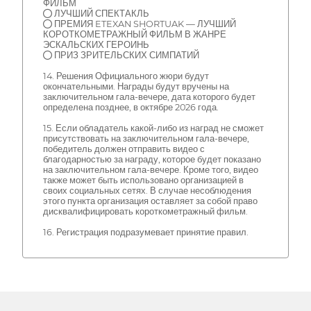
ФИЛЬМ
● ЛУЧШИЙ СПЕКТАКЛЬ
● ПРЕМИЯ ETEXAN SHORTUAK — ЛУЧШИЙ
КОРОТКОМЕТРАЖНЫЙ ФИЛЬМ В ЖАНРЕ
ЭСКАЛЬСКИХ ГЕРОИНЬ
● ПРИЗ ЗРИТЕЛЬСКИХ СИМПАТИЙ
14. Решения Официального жюри будут
окончательными. Награды будут вручены на
заключительном гала-вечере, дата которого будет
определена позднее, в октябре 2026 года.
15. Если обладатель какой-либо из наград не сможет
присутствовать на заключительном гала-вечере,
победитель должен отправить видео с
благодарностью за награду, которое будет показано
на заключительном гала-вечере. Кроме того, видео
также может быть использовано организацией в
своих социальных сетях. В случае несоблюдения
этого пункта организация оставляет за собой право
дисквалифицировать короткометражный фильм.
16. Регистрация подразумевает принятие правил.