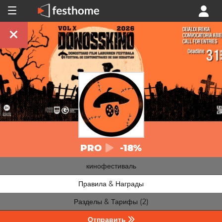
PRO
-18%
кинофестиваль
Правила & Награды
Разделы & Тарифы (2)
Отправить