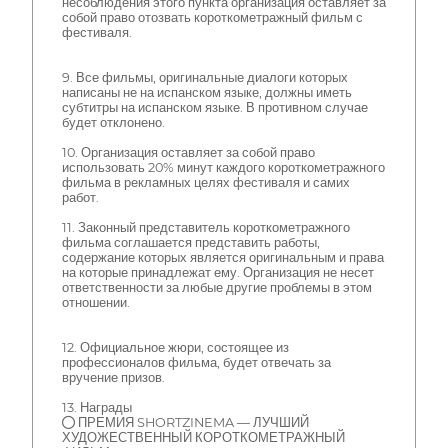
несоблюдения этого пункта организация оставляет за
собой право отозвать короткометражный фильм с
фестиваля.
9. Все фильмы, оригинальные диалоги которых
написаны не на испанском языке, должны иметь
субтитры на испанском языке. В противном случае
будет отклонено.
10. Организация оставляет за собой право
использовать 20% минут каждого короткометражного
фильма в рекламных целях фестиваля и самих
работ.
11. Законный представитель короткометражного
фильма соглашается представить работы,
содержание которых является оригинальным и права
на которые принадлежат ему. Организация не несет
ответственности за любые другие проблемы в этом
отношении.
12. Официальное жюри, состоящее из
профессионалов фильма, будет отвечать за
вручение призов.
13. Награды
● ПРЕМИЯ SHORTZINEMA — ЛУЧШИЙ
ХУДОЖЕСТВЕННЫЙ КОРОТКОМЕТРАЖНЫЙ