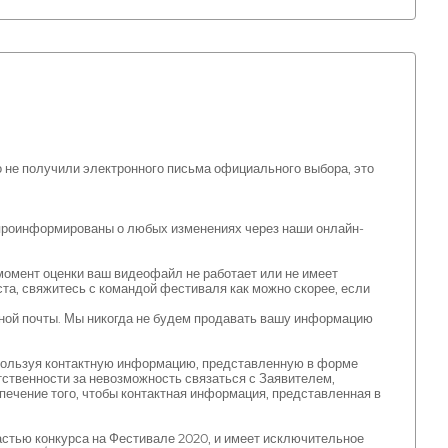
 не получили электронного письма официального выбора, это
 проинформированы о любых изменениях через наши онлайн-
омент оценки ваш видеофайл не работает или не имеет
йста, свяжитесь с командой фестиваля как можно скорее, если
нной почты. Мы никогда не будем продавать вашу информацию
используя контактную информацию, представленную в форме
етственности за невозможность связаться с Заявителем,
ечение того, чтобы контактная информация, представленная в
астью конкурса на Фестивале 2020, и имеет исключительное