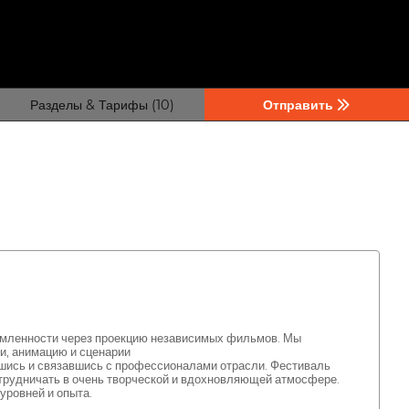
Разделы & Тарифы (10)
Отправить
домленности через проекцию независимых фильмов. Мы
, анимацию и сценарии
авшись и связавшись с профессионалами отрасли. Фестиваль
трудничать в очень творческой и вдохновляющей атмосфере.
уровней и опыта.