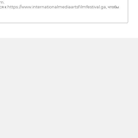
om.
я к https://www.internationalmediaartsfilmfestival.ga, чтобы