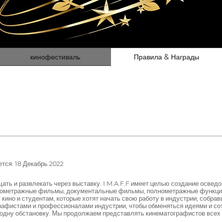
кинофестиваль
Правила & Награды
тся: 18 Декабрь 2022
ть и развлекать через выставку. I.M.A.F.F имеет целью создание осве
ткометражные фильмы, документальные фильмы, полнометражные функции
кино и студентам, которые хотят начать свою работу в индустрии, собр
графистами и профессионалами индустрии, чтобы обменяться идеями и со
одну обстановку. Мы продолжаем представлять кинематографистов всех 