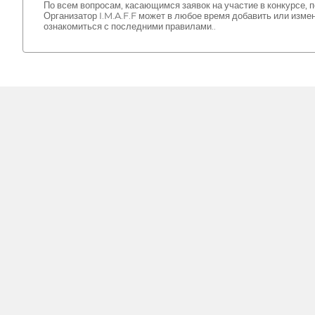
По всем вопросам, касающимся заявок на участие в конкурсе, 
Организатор I.M.A.F.F может в любое время добавить или изме
ознакомиться с последними правилами..