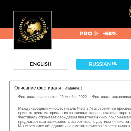
PRO
-58%
ENGLISH
RUSSIAN
ML
Описание фестиваля
( Издание: )
Фестиваль начинается: 12 Ноябрь 2022 Фестиваль заканчивае
Международный кинофестиваль Media Arts стремится просвеща
приветствуем материалы из различных жанров, включая коро
Фестиваль открывает свои двери любителям кино, поклонникам 
предлагает вам возможность встретиться с другими кинемато
Мы стремимся объединить кинематографистов со всего мира в 