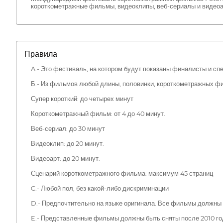
короткометражные фильмы, видеоклипы, веб-сериалы и видеоар
Правила
A.- Это фестиваль, на котором будут показаны финалисты и с
Б.- Из фильмов любой длины, половинки, короткометражных фил
Супер короткий: до четырех минут
Короткометражный фильм: от 4 до 40 минут.
Веб-сериал: до 30 минут
Видеоклип: до 20 минут.
Видеоарт: до 20 минут.
Сценарий короткометражного фильма: максимум 45 страниц
C.- Любой пол, без какой-либо дискриминации
D.- Предпочтительно на языке оригинала. Все фильмы должны 
E.- Представленные фильмы должны быть сняты после 2010 го