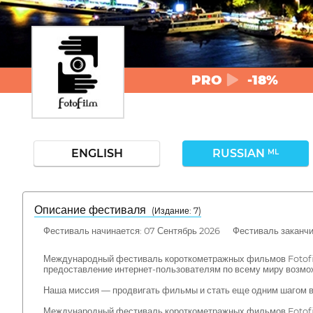
PRO
-18%
ENGLISH
RUSSIAN
ML
Описание фестиваля
( Издание: 7)
Фестиваль начинается: 07 Сентябрь 2026 Фестиваль заканчив
Международный фестиваль короткометражных фильмов Fotofil
предоставление интернет-пользователям по всему миру возмо
Наша миссия — продвигать фильмы и стать еще одним шагом в
Международный фестиваль короткометражных фильмов Fotofilm