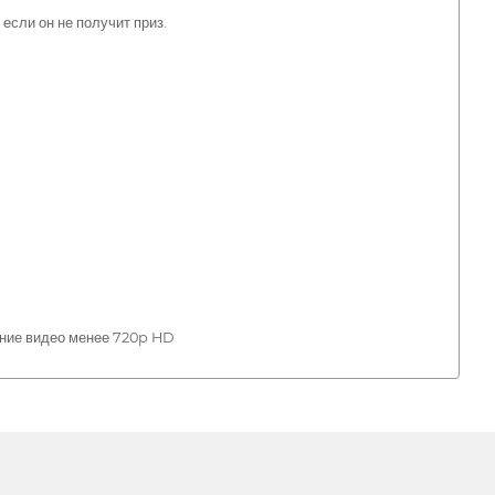
если он не получит приз.
шение видео менее 720p HD