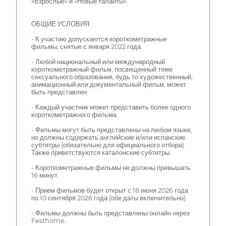
«Взрослые» и «Новые таланты».
ОБЩИЕ УСЛОВИЯ
- К участию допускаются короткометражные
фильмы, снятые с января 2022 года.
- Любой национальный или международный
короткометражный фильм, посвященный теме
сексуального образования, будь то художественный,
анимационный или документальный фильм, может
быть представлен.
- Каждый участник может представить более одного
короткометражного фильма.
- Фильмы могут быть представлены на любом языке,
но должны содержать английские и/или испанские
субтитры (обязательно для официального отбора).
Также приветствуются каталонские субтитры.
- Короткометражные фильмы не должны превышать
16 минут.
- Прием фильмов будет открыт с 18 июня 2026 года
по 10 сентября 2026 года (обе даты включительно).
- Фильмы должны быть представлены онлайн через
Festhome.