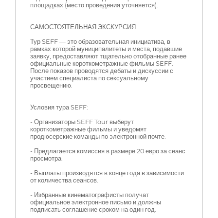
площадках (место проведения уточняется).
САМОСТОЯТЕЛЬНАЯ ЭКСКУРСИЯ
Тур SEFF — это образовательная инициатива, в
рамках которой муниципалитеты и места, подавшие
заявку, предоставляют тщательно отобранные ранее
официальные короткометражные фильмы SEFF.
После показов проводятся дебаты и дискуссии с
участием специалиста по сексуальному
просвещению.
Условия тура SEFF:
- Организаторы SEFF Tour выберут
короткометражные фильмы и уведомят
продюсерские команды по электронной почте.
- Предлагается комиссия в размере 20 евро за сеанс
просмотра.
- Выплаты производятся в конце года в зависимости
от количества сеансов.
- Избранные кинематографисты получат
официальное электронное письмо и должны
подписать соглашение сроком на один год.