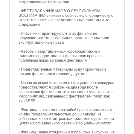
затрагивающие третьих лиц.
- ФЕСТИВАЛЬ ФИЛЬМОВ О СЕКСУАЛЬНОМ
ВОСПИТАНИИ снимает с себя всякую юридическую
ответственность за представленные фильмы и их
содержание.
- Участники гарантируют, что их фильмы не
нарушают интеллектуальные, промышленные или
эксплуатационные права.
- Авторы представленных короткометражных
фильмов предоставляют фестивалю права на
публичный показ во время фестиваля.
- Представленные материалы будут храниться в
архиве фестиваля в течение двух лет.
- Права на показ материалов официального конкурса
предоставляются сроком на два года после
завершения фестиваля, что позволяет участвовать в
мероприятиях, связанных с фестивалем, таких как
тур SEFF.
- Фестиваль оставляет за собой право использовать
клипы (продолжительностью до 30 секунд) из
избранных короткометражных фильмов в рекламных
целях на официальном сайте и в социальных сетях.
- Фильмы, ранее отобранные в прошлых выпусках, не