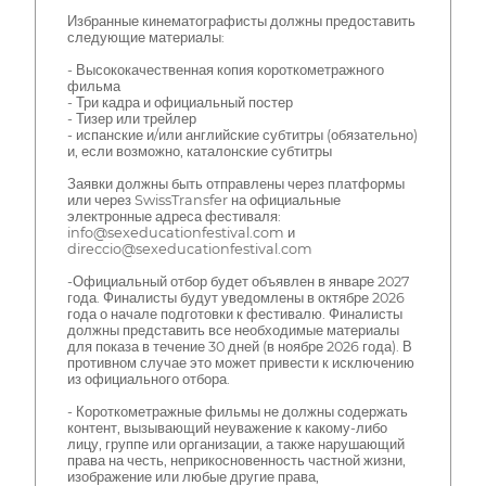
Избранные кинематографисты должны предоставить
следующие материалы:
- Высококачественная копия короткометражного
фильма
- Три кадра и официальный постер
- Тизер или трейлер
- испанские и/или английские субтитры (обязательно)
и, если возможно, каталонские субтитры
Заявки должны быть отправлены через платформы
или через SwissTransfer на официальные
электронные адреса фестиваля:
info@sexeducationfestival.com и
direccio@sexeducationfestival.com
-Официальный отбор будет объявлен в январе 2027
года. Финалисты будут уведомлены в октябре 2026
года о начале подготовки к фестивалю. Финалисты
должны представить все необходимые материалы
для показа в течение 30 дней (в ноябре 2026 года). В
противном случае это может привести к исключению
из официального отбора.
- Короткометражные фильмы не должны содержать
контент, вызывающий неуважение к какому-либо
лицу, группе или организации, а также нарушающий
права на честь, неприкосновенность частной жизни,
изображение или любые другие права,