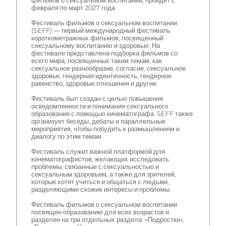
фильмов о сексуальном воспитании, пройдет с
февраля по март 2027 года.
Фестиваль фильмов о сексуальном воспитании
(SEFF) — первый международный фестиваль
короткометражных фильмов, посвященный
сексуальному воспитанию и здоровью. На
фестивале представлена подборка фильмов со
всего мира, посвященных таким темам, как
сексуальное разнообразие, согласие, сексуальное
здоровье, гендерная идентичность, гендерное
равенство, здоровые отношения и другие.
Фестиваль был создан с целью повышения
осведомленности и понимания сексуального
образования с помощью кинематографа. SEFF также
организует беседы, дебаты и параллельные
мероприятия, чтобы побудить к размышлениям и
диалогу по этим темам.
Фестиваль служит важной платформой для
кинематографистов, желающих исследовать
проблемы, связанные с сексуальностью и
сексуальным здоровьем, а также для зрителей,
которые хотят учиться и общаться с людьми,
разделяющими схожие интересы и проблемы.
Фестиваль фильмов о сексуальном воспитании
посвящен образованию для всех возрастов и
разделен на три отдельных раздела: «Подростки»,