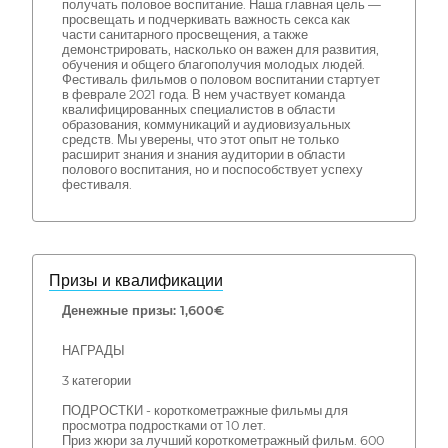
получать половое воспитание. Наша главная цель —
просвещать и подчеркивать важность секса как
части санитарного просвещения, а также
демонстрировать, насколько он важен для развития,
обучения и общего благополучия молодых людей.
Фестиваль фильмов о половом воспитании стартует
в феврале 2021 года. В нем участвует команда
квалифицированных специалистов в области
образования, коммуникаций и аудиовизуальных
средств. Мы уверены, что этот опыт не только
расширит знания и знания аудитории в области
полового воспитания, но и поспособствует успеху
фестиваля.
Призы и квалификации
Денежные призы: 1,600€
НАГРАДЫ
3 категории
ПОДРОСТКИ - короткометражные фильмы для
просмотра подростками от 10 лет.
Приз жюри за лучший короткометражный фильм. 600