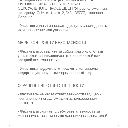
КИНОФЕСТИВАЛЬ ПО ВОПРОСАМ
СЕКСУАЛЬНОГО ПРОСВЕЩЕНИЯ, расположенный
по адресу: C/ Montblanc 2, 3r 1a 08223, Террасса,
Испания.
- Участники могут запросить доступ к своим данным,
их исправление или удаление.
МЕРЫ КОНТРОЛЯ И БЕЗОПАСНОСТИ
- Фестиваль оставляет за собой право исключать
участников, занимающихся мошеннической или
вредной деятельностью.
- Участники не должны отправлять материалы,
содержащие вирусы или вредоносный код.
ОГРАНИЧЕНИЕ ОТВЕТСТВЕННОСТИ
- Фестиваль не несет ответственности за ущерб,
причиненный ненадлежащим использованием
контента.
- Фестиваль снимает с себя ответственность за
мошенничество с личными данными пользователей.