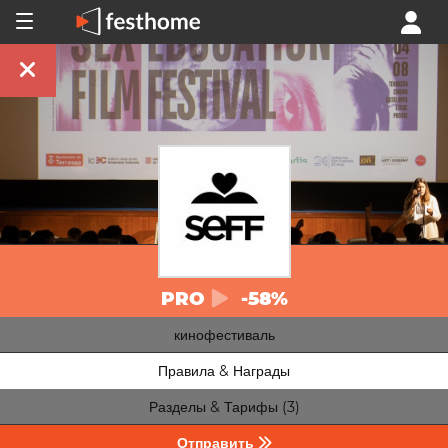
PRO
-58%
кинофестиваль
Правила & Награды
Разделы & Тарифы (3)
Отправить