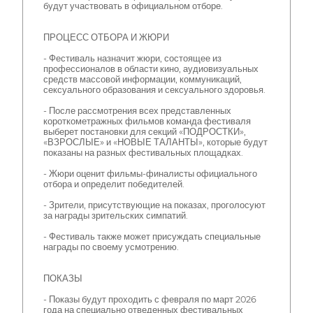
будут участвовать в официальном отборе.
ПРОЦЕСС ОТБОРА И ЖЮРИ
- Фестиваль назначит жюри, состоящее из
профессионалов в области кино, аудиовизуальных
средств массовой информации, коммуникаций,
сексуального образования и сексуального здоровья.
- После рассмотрения всех представленных
короткометражных фильмов команда фестиваля
выберет постановки для секций «ПОДРОСТКИ»,
«ВЗРОСЛЫЕ» и «НОВЫЕ ТАЛАНТЫ», которые будут
показаны на разных фестивальных площадках.
- Жюри оценит фильмы-финалисты официального
отбора и определит победителей.
- Зрители, присутствующие на показах, проголосуют
за награды зрительских симпатий.
- Фестиваль также может присуждать специальные
награды по своему усмотрению.
ПОКАЗЫ
- Показы будут проходить с февраля по март 2026
года на специально отведенных фестивальных