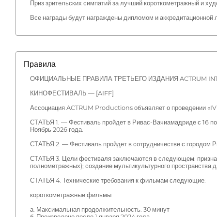
Приз зрительских симпатий за лучший короткометражный и ху
Все награды будут награждены дипломом и аккредитационной 
Правила
ОФИЦИАЛЬНЫЕ ПРАВИЛА ТРЕТЬЕГО ИЗДАНИЯ ACTRUM IN
КИНОФЕСТИВАЛЬ — [AIFF]
Ассоциация ACTRUM Productions объявляет о проведении «IV
СТАТЬЯ 1. — Фестиваль пройдет в Ривас-Вачиамадриде с 16 по
Ноябрь 2026 года.
СТАТЬЯ 2. — Фестиваль пройдет в сотрудничестве с городом 
СТАТЬЯ 3. Цели фестиваля заключаются в следующем: признан
полнометражных); создание мультикультурного пространства д
СТАТЬЯ 4. Технические требования к фильмам следующие:
короткометражные фильмы
а. Максимальная продолжительность: 30 минут
б. Произведено после 1 января 2024 года.