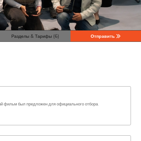
Разделы & Тарифы (6)
Отправить
ный фильм был предложен для официального отбора.