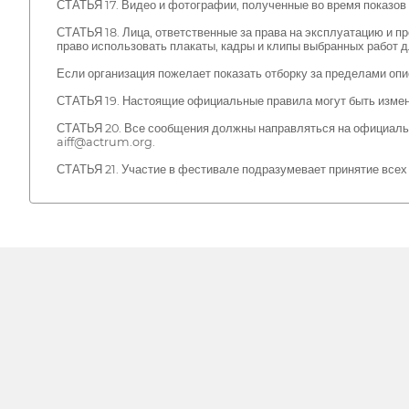
СТАТЬЯ 17. Видео и фотографии, полученные во время показов 
СТАТЬЯ 18. Лица, ответственные за права на эксплуатацию и п
право использовать плакаты, кадры и клипы выбранных работ 
Если организация пожелает показать отборку за пределами оп
СТАТЬЯ 19. Настоящие официальные правила могут быть измен
СТАТЬЯ 20. Все сообщения должны направляться на официаль
aiff@actrum.org.
СТАТЬЯ 21. Участие в фестивале подразумевает принятие всех