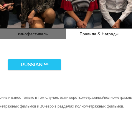
кинофестиваль
Правила & Награды
RUSSIAN
ML
ионный взнос только в том случае, если короткометражный/полнометраж
кометражных фильмов и 30 евро в разделах полнометражных фильмов.