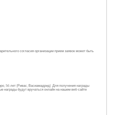
дварительного согласия организации прием заявок может быть
ро, 56 лет (Ривас, Васиамадрид). Для получения награды
ые награды будут вручаться онлайн на нашем веб-сайте