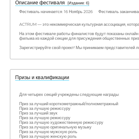
Описание фестиваля
( Издание: 6)
Фестиваль начинается: 16 Ноябрь 2026 Фестиваль заканчивае
ACTRUM — это некоммерческая культурная ассоциация, которая
На этом фестивале работы финалистов будут показаны онлайн 
фильма из каждой секции для присуждения общественных приз
Зарегистрируйте свой проект! Мы принимаем представителей л
Призы и квалификации
Для четырех секций учреждены следующие награды:
Приз за лучший короткометражный/полнометражный
Приз за лучшую режиссуру
Приз за лучший звук
Приз за лучшую режиссуру
Приз за лучшую художественную режиссуру
Приз за лучшую оригинальную музыку
Приз за лучшую мужскую роль
Приз за лучшую женскую роль