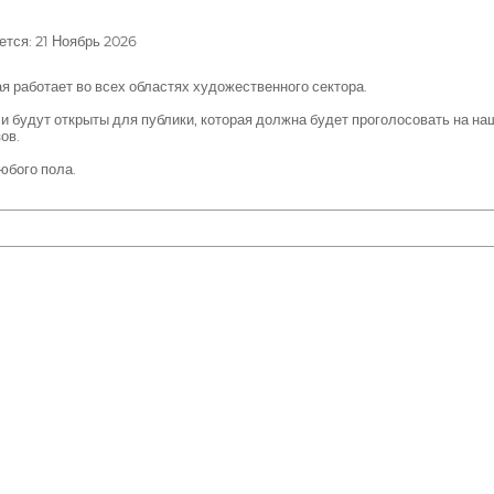
тся: 21 Ноябрь 2026
 работает во всех областях художественного сектора.
и будут открыты для публики, которая должна будет проголосовать на н
ов.
юбого пола.