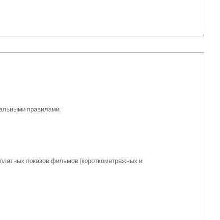
альными правилами:
сплатных показов фильмов (короткометражных и