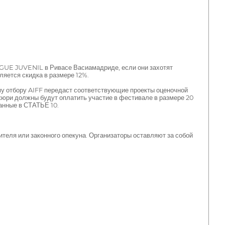
UE JUVENIL в Ривасе Васиамадриде, если они захотят
ляется скидка в размере 12%.
у отбору AIFF передаст соответствующие проекты оценочной
жюри должны будут оплатить участие в фестивале в размере 20
анные в СТАТЬЕ 10.
ителя или законного опекуна. Организаторы оставляют за собой