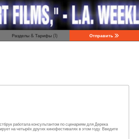
Разделы & Тарифы (1)
Отправить
стбрук работала консультантом по сценариям для Дерека
рует на четырёх других кинофестивалях в этом году. Введите