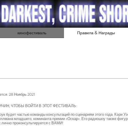
кинофестиваль
Правила & Награды
тся: 28 Ноябрь 2021
ИЧИН, ЧТОБЫ ВОЙТИ В ЭТОТ ФЕСТИВАЛЬ:
 будет частью команды консультаций по сценариям этого года. Кэри Уэ
иллмана младшего, номинанта премии «Оскар». Его радиошоу также фигури
ук лично проконсультируется с ВАМИ!