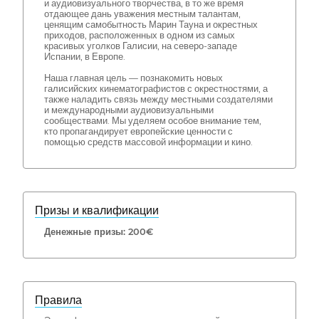
и аудиовизуального творчества, в то же время
отдающее дань уважения местным талантам,
ценящим самобытность Марин Тауна и окрестных
приходов, расположенных в одном из самых
красивых уголков Галисии, на северо-западе
Испании, в Европе.
Наша главная цель — познакомить новых
галисийских кинематографистов с окрестностями, а
также наладить связь между местными создателями
и международными аудиовизуальными
сообществами. Мы уделяем особое внимание тем,
кто пропагандирует европейские ценности с
помощью средств массовой информации и кино.
Призы и квалификации
Денежные призы: 200€
Правила