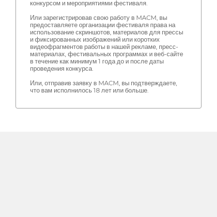
конкурсом и мероприятиями фестиваля.
Или зарегистрировав свою работу в MACM, вы
предоставляете организации фестиваля права на
использование скриншотов, материалов для прессы
и фиксированных изображений или коротких
видеофрагментов работы в нашей рекламе, пресс-
материалах, фестивальных программах и веб-сайте
в течение как минимум 1 года до и после даты
проведения конкурса.
Или, отправив заявку в MACM, вы подтверждаете,
что вам исполнилось 18 лет или больше.