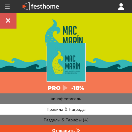
PRO
-18%
кинофестиваль
Правила & Награды
Разделы & Тарифы (4)
Отправить