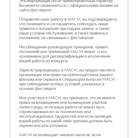
Эта информация носит ориентировочный характер.
Вы можете ознакомиться с официальными базами на
сайте фестиваля
Отправляя свою работу в MACM, вы подтверждаете,
что понимаете и соглашаетесь соблюдать наши
правила и положения при подаче заявок, а также
наши условия обслуживания, а также правила и
положения, не связанные с фестивалем.
Несоблюдение руководящих принципов, правил,
положений или требований MACM может стать
основанием для дисквалификации и исключения
вашей работы из конкурса.
Зарегистрировавшись в MACM, вы предоставляете
организации или право на публичный показ вашего
фильма или сериала в следующем выпуске MACM
при соблюдении особых условий, указанных в
основах фестиваля.
Или участвуя в MACM, вы признаете, что не имеете
права на возмещение или возмещение убытков
любого рода, если ваша работа не может быть
спроектирована из-за технических или
эксплуатационных трудностей или если проекция
вашей работы по какой-либо причине должна быть
перенесена или отложена.
MACM не возмещает никаких налогов, если