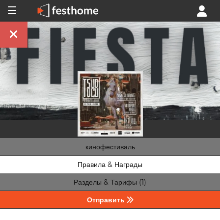
кинофестиваль
Правила & Награды
Разделы & Тарифы (1)
Отправить