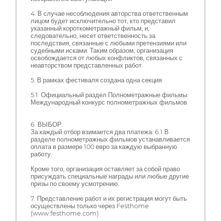
4. В случае несоблюдения авторства ответственным
лицом будет исключительно тот, кто представил
указанный короткометражный фильм, и,
следовательно, несет ответственность за
последствия, связанные с любыми претензиями или
судебными исками. Таким образом, организация
освобождается от любых конфликтов, связанных с
неавторством представленных работ.
5. В рамках фестиваля создана одна секция.
5.1. Официальный раздел Полнометражные фильмы:
Международный конкурс полнометражных фильмов.
6. ВЫБОР.
За каждый отбор взимается два платежа. 6.1 В
разделе полнометражных фильмов устанавливается
оплата в размере 100 евро за каждую выбранную
работу.
Кроме того, организация оставляет за собой право
присуждать специальные награды или любые другие
призы по своему усмотрению.
7. Представление работ и их регистрация могут быть
осуществлены только через Festhome
(www.festhome.com)