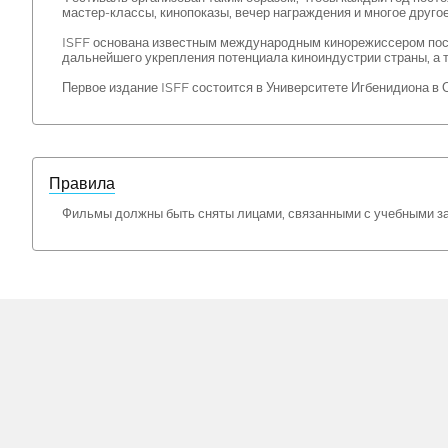
мастер-классы, кинопоказы, вечер награждения и многое другое
ISFF основана известным международным кинорежиссером посло
дальнейшего укрепления потенциала киноиндустрии страны, а
Первое издание ISFF состоится в Университете Игбенидиона в Ок
Правила
Фильмы должны быть сняты лицами, связанными с учебными з