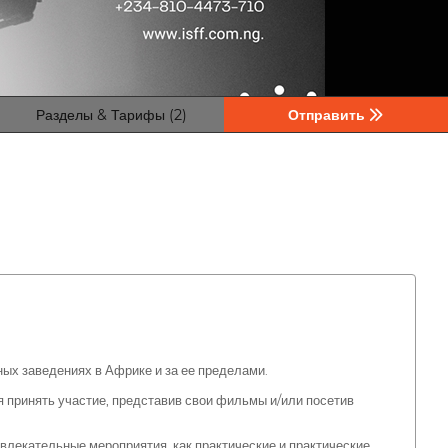
Разделы & Тарифы (2)
Отправить
х заведениях в Африке и за ее пределами.
 принять участие, представив свои фильмы и/или посетив
увлекательные мероприятия, как практические и практические