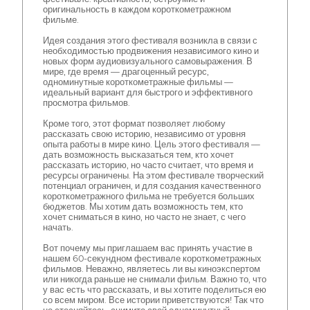
оригинальность в каждом короткометражном
фильме.
Идея создания этого фестиваля возникла в связи с
необходимостью продвижения независимого кино и
новых форм аудиовизуального самовыражения. В
мире, где время — драгоценный ресурс,
одноминутные короткометражные фильмы —
идеальный вариант для быстрого и эффективного
просмотра фильмов.
Кроме того, этот формат позволяет любому
рассказать свою историю, независимо от уровня
опыта работы в мире кино. Цель этого фестиваля —
дать возможность высказаться тем, кто хочет
рассказать историю, но часто считает, что время и
ресурсы ограничены. На этом фестивале творческий
потенциал ограничен, и для создания качественного
короткометражного фильма не требуется больших
бюджетов. Мы хотим дать возможность тем, кто
хочет сниматься в кино, но часто не знает, с чего
начать.
Вот почему мы приглашаем вас принять участие в
нашем 60-секундном фестивале короткометражных
фильмов. Неважно, являетесь ли вы киноэкспертом
или никогда раньше не снимали фильм. Важно то, что
у вас есть что рассказать, и вы хотите поделиться ею
со всем миром. Все истории приветствуются! Так что