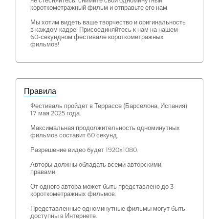
не стесняйтесь, снимите свой одноминутный
короткометражный фильм и отправьте его нам.
Мы хотим видеть ваше творчество и оригинальность
в каждом кадре. Присоединяйтесь к нам на нашем
60-секундном фестивале короткометражных
фильмов!
Правила
Фестиваль пройдет в Террассе (Барселона, Испания)
17 мая 2025 года.
Максимальная продолжительность одноминутных
фильмов составит 60 секунд.
Разрешение видео будет 1920x1080.
Авторы должны обладать всеми авторскими
правами.
От одного автора может быть представлено до 3
короткометражных фильмов.
Представленные одноминутные фильмы могут быть
доступны в Интернете.