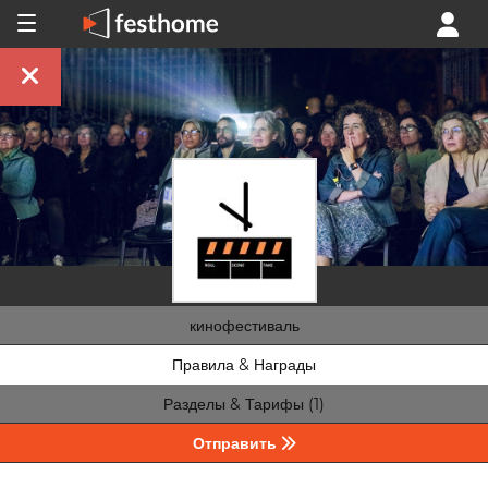
кинофестиваль
Правила & Награды
Разделы & Тарифы (1)
Отправить