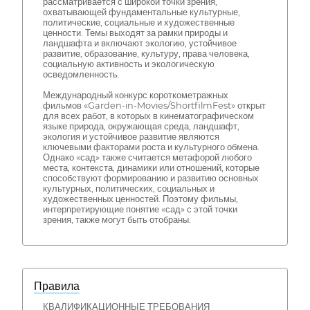
рассматривается с широкой точки зрения,
охватывающей фундаментальные культурные,
политические, социальные и художественные
ценности. Темы выходят за рамки природы и
ландшафта и включают экологию, устойчивое
развитие, образование, культуру, права человека,
социальную активность и экологическую
осведомленность.
Международный конкурс короткометражных
фильмов «Garden-in-Movies/ShortfilmFest» открыт
для всех работ, в которых в кинематографическом
языке природа, окружающая среда, ландшафт,
экология и устойчивое развитие являются
ключевыми факторами роста и культурного обмена.
Однако «сад» также считается метафорой любого
места, контекста, динамики или отношений, которые
способствуют формированию и развитию основных
культурных, политических, социальных и
художественных ценностей. Поэтому фильмы,
интерпретирующие понятие «сад» с этой точки
зрения, также могут быть отобраны.
Правила
КВАЛИФИКАЦИОННЫЕ ТРЕБОВАНИЯ