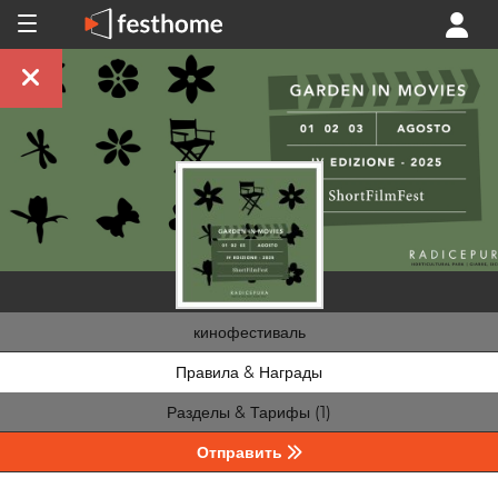
кинофестиваль
Правила & Награды
Разделы & Тарифы (1)
Отправить