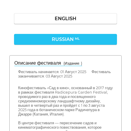
ENGLISH
RUSSIAN
ML
Описание фестиваля
( Издание: )
Фестиваль начинается: 01 Август 2025 Фестиваль
заканчивается: 03 Август 2025
Кинофестиваль «Сад в кино», основанный в 2017 году
в рамках фестиваля Radicepura Garden Festival,
проводимого раз в два года и посвященного
средиземноморскому ландшафтному дизайну,
вышел в четвертый раз и пройдет с 1 по 3 августа
2025 года в ботаническом парке Радичепура в
Джарре (Катания, Италия).
В центре фестиваля — пересечение садов и
кинематографического повествования, которое